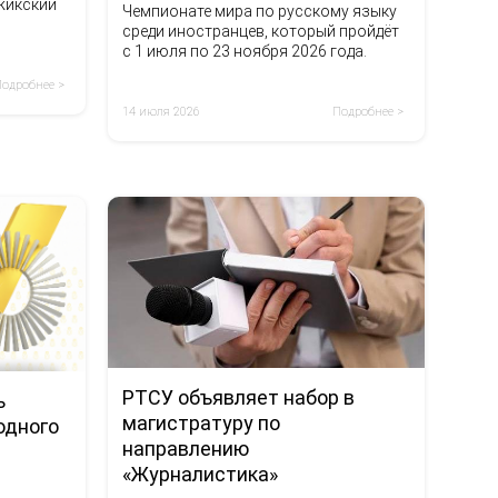
жикский
Чемпионате мира по русскому языку
среди иностранцев, который пройдёт
с 1 июля по 23 ноября 2026 года.
Подробнее >
14 июля 2026
Подробнее >
РТСУ объявляет набор в
ь
магистратуру по
одного
направлению
«Журналистика»