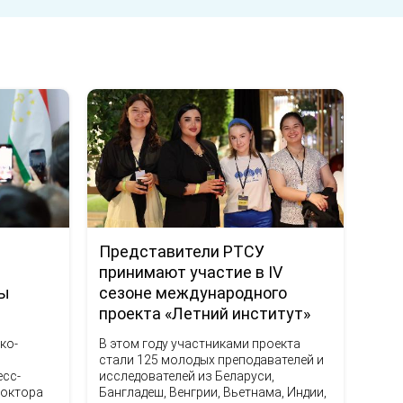
Представители РТСУ
принимают участие в IV
ты
сезоне международного
я
проекта «Летний институт»
ко-
В этом году участниками проекта
стали 125 молодых преподавателей и
есс-
исследователей из Беларуси,
доктора
Бангладеш, Венгрии, Вьетнама, Индии,