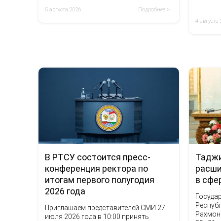
5 августа 2026
Подробнее >
4 августа
Таджи
В РТСУ состоится пресс-
расши
конференция ректора по
в сфе
итогам первого полугодия
2026 года
Госуда
Респуб
Приглашаем представителей СМИ 27
Рахмон
июля 2026 года в 10:00 принять