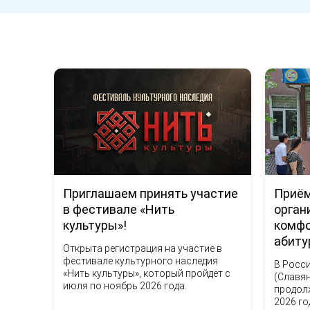
Приглашаем принять участие
Приём
в фестивале «Нить
орган
культуры»!
комфо
абиту
Открыта регистрация на участие в
фестивале культурного наследия
В Росс
«Нить культуры», который пройдёт с
(Славян
июля по ноябрь 2026 года.
продол
2026 го