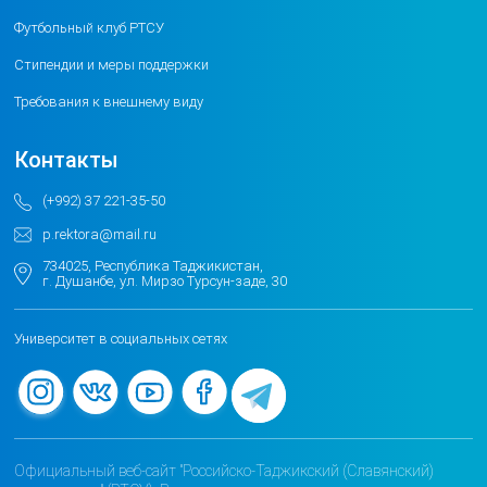
Футбольный клуб РТСУ
Стипендии и меры поддержки
Требования к внешнему виду
Контакты
(+992) 37 221-35-50
p.rektora@mail.ru
734025, Республика Таджикистан,
г. Душанбе, ул. Мирзо Турсун-заде, 30
Университет в социальных сетях
Официальный веб-сайт "Российско-Таджикский (Славянский)