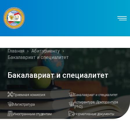
Главная
Абитуриенту
Бакалавриат и специалитет
Бакалавриат и специалитет
Приемная комиссия
Бакалавриат и специалитет
Аспирантура, Докторантура
Магистратура
(PhD)
Иностранным студентам
Нормативные документы