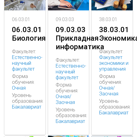
09.03.03
06.03.01
38.03.01
09.03.03
06.03.01
38.03.01
Прикладная
Биология
Экономик
информатика
Факультет:
Факультет:
Естественно-
Факультет
Факультет:
научный
экономики и
Естественно-
факультет
управления
научный
Форма
Форма
факультет
обучения:
обучения:
Форма
Очная
Очная/
обучения:
Заочная
Уровень
Очная/
образования:
Уровень
Заочная
Бакалавриат
образования:
Уровень
Бакалавриат
образования:
Бакалавриат