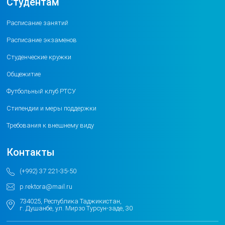
Студентам
Расписание занятий
Расписание экзаменов
Студенческие кружки
Общежитие
Футбольный клуб РТСУ
Стипендии и меры поддержки
Требования к внешнему виду
Контакты
(+992) 37 221-35-50
p.rektora@mail.ru
734025, Республика Таджикистан,
г. Душанбе, ул. Мирзо Турсун-заде, 30