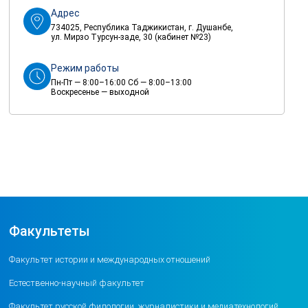
Адрес
734025, Республика Таджикистан, г. Душанбе,
ул. Мирзо Турсун-заде, 30 (кабинет №23)
Режим работы
Пн-Пт — 8:00–16:00 Сб — 8:00–13:00
Воскресенье — выходной
Факультеты
Факультет истории и международных отношений
Естественно-научный факультет
Факультет русской филологии, журналистики и медиатехнологий