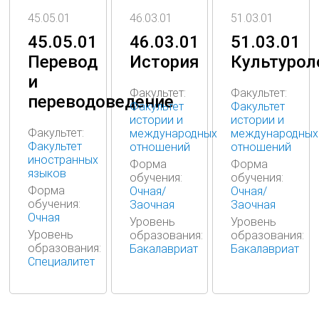
46.03.01
45.05.01
51.03.01
46.03.01
45.05.01
51.03.01
История
Перевод
Культурол
и
Факультет:
Факультет:
переводоведение
Факультет
Факультет
истории и
истории и
Факультет:
международных
международных
Факультет
отношений
отношений
иностранных
Форма
Форма
языков
обучения:
обучения:
Форма
Очная/
Очная/
обучения:
Заочная
Заочная
Очная
Уровень
Уровень
Уровень
образования:
образования:
образования:
Бакалавриат
Бакалавриат
Специалитет