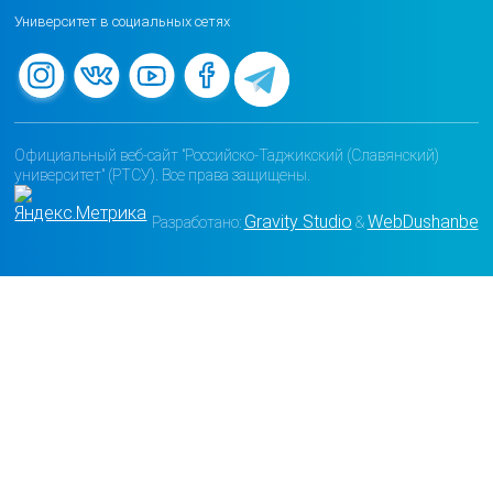
Университет в социальных сетях
Официальный веб-сайт "Российско-Таджикский (Славянский)
университет" (РТСУ). Все права защищены.
Gravity Studio
WebDushanbe
Разработано:
&