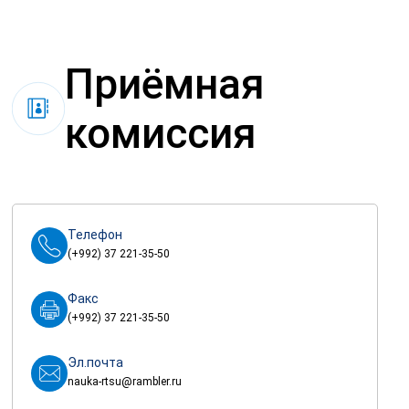
Приёмная
комиссия
Телефон
(+992) 37 221-35-50
Факс
(+992) 37 221-35-50
Эл.почта
nauka-rtsu@rambler.ru