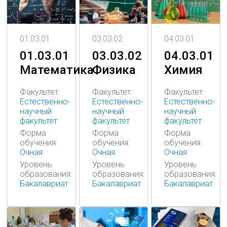
03.03.02
01.03.01
04.03.01
03.03.02
01.03.01
04.03.01
Физика
Математика
Химия
Факультет:
Факультет:
Факультет:
Естественно-
Естественно-
Естественно-
научный
научный
научный
факультет
факультет
факультет
Форма
Форма
Форма
обучения:
обучения:
обучения:
Очная
Очная
Очная
Уровень
Уровень
Уровень
образования:
образования:
образования:
Бакалавриат
Бакалавриат
Бакалавриат