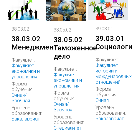
39.03.01
38.03.02
38.05.02
39.03.01
38.03.02
38.05.02
Социолог
Менеджмент
Таможенное
дело
Факультет:
Факультет:
Факультет
Факультет
Факультет:
истории и
экономики и
Факультет
международных
управления
экономики и
отношений
Форма
управления
Форма
обучения:
Форма
обучения:
Очная/
обучения:
Очная
Заочная
Очная/
Уровень
Уровень
Заочная
образования:
образования:
Уровень
Бакалавриат
Бакалавриат
образования:
Специалитет