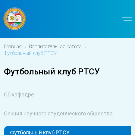
Главная
Воспитательная работа
Футбольный клуб РТСУ
Футбольный клуб РТСУ
Об кафедре
Секция научного студенческого общества
Футбольный клуб РТСУ