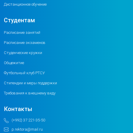
Дистанционное обучение
Студентам
Расписание занятий
Расписание экзаменов
Студенческие кружки
Общежитие
Футбольный клуб РТСУ
Стипендии и меры поддержки
Требования к внешнему виду
Контакты
(+992) 37 221-35-50
p.rektora@mail.ru