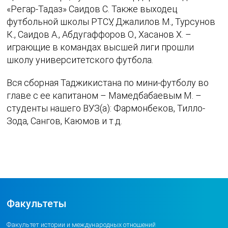
«Регар-Тадаз» Саидов С. Также выходец
футбольной школы РТСУ, Джалилов М., Турсунов
К., Саидов А., Абдугаффоров О., Хасанов Х. –
играющие в командах высшей лиги прошли
школу университетского футбола.
Вся сборная Таджикистана по мини-футболу во
главе с ее капитаном – Мамедбабаевым М. –
студенты нашего ВУЗ(а): Фармонбеков, Тилло-
Зода, Сангов, Каюмов и т.д.
Факультеты
Факультет истории и международных отношений