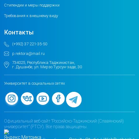
Стипендии и меры поддержки
Требования к внешнему виду
Контакты
(+992) 37 221-35-50
p.rektora@mail.ru
734025, Республика Таджикистан,
г. Душанбе, ул. Мирзо Турсун-заде, 30
Университет в социальных сетях
Официальный веб-сайт "Российско-Таджикский (Славянский)
университет" (РТСУ). Все права защищены.