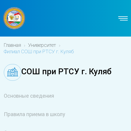
Главная
Университет
Филиал СОШ при РТСУ г. Куляб
СОШ при РТСУ г. Куляб
Основные сведения
Правила приема в школу