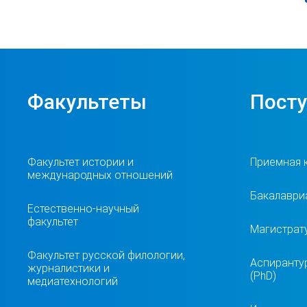
Факультеты
Пост
Факультет истории и
Приемная 
международных отношений
Бакалавриа
Естественно-научный
факультет
Магистрат
Факультет русской филологии,
Аспиранту
журналистики и
(PhD)
медиатехнологий