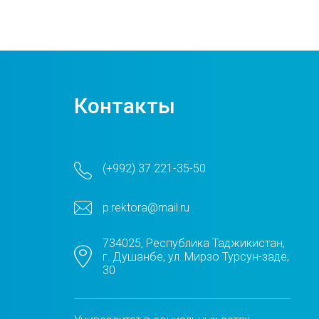
Контакты
(+992) 37 221-35-50
p.rektora@mail.ru
734025, Республика Таджикистан,
г. Душанбе, ул. Мирзо Турсун-заде,
30