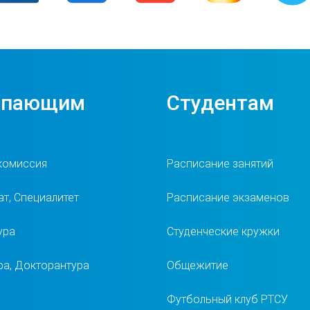
упающим
Студентам
комиссия
Расписание занятий
т, Специалитет
Расписание экзаменов
ура
Студенческие кружки
ра, Докторантура
Общежитие
Футбольный клуб РТСУ