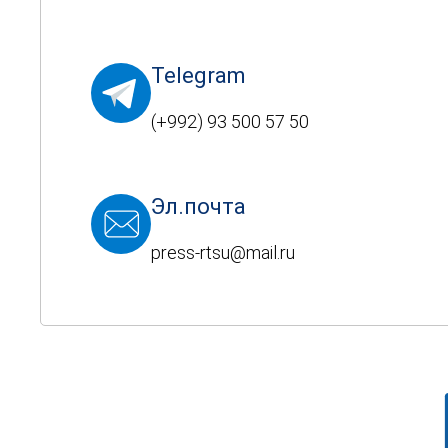
Telegram
(+992) 93 500 57 50
Эл.почта
press-rtsu@mail.ru