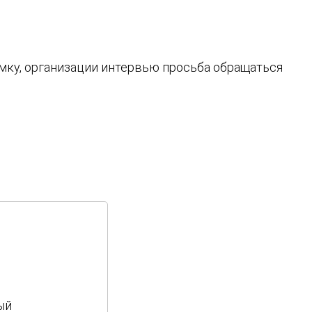
мку, организации интервью просьба обращаться
вый