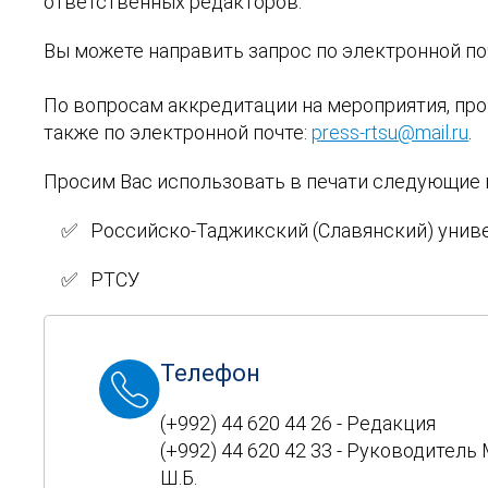
ответственных редакторов.
Вы можете направить запрос по электронной по
По вопросам аккредитации на мероприятия, пр
также по электронной почте:
press-rtsu@mail.ru
.
Просим Вас использовать в печати следующие 
✅ Российско-Таджикский (Славянский) унив
✅ РТСУ
Телефон
(+992) 44 620 44 26 - Редакция
(+992) 44 620 42 33 - Руководитель
Ш.Б.