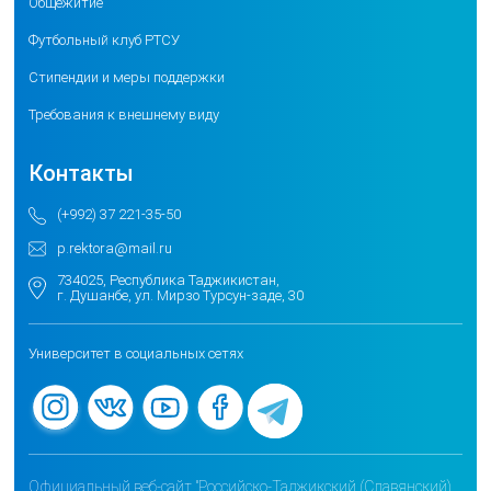
Общежитие
Футбольный клуб РТСУ
Стипендии и меры поддержки
Требования к внешнему виду
Контакты
(+992) 37 221-35-50
p.rektora@mail.ru
734025, Республика Таджикистан,
г. Душанбе, ул. Мирзо Турсун-заде, 30
Университет в социальных сетях
Официальный веб-сайт "Российско-Таджикский (Славянский)