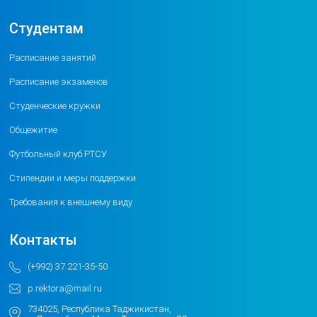
Студентам
Расписание занятий
Расписание экзаменов
Студенческие кружки
Общежитие
Футбольный клуб РТСУ
Стипендии и меры поддержки
Требования к внешнему виду
Контакты
(+992) 37 221-35-50
p.rektora@mail.ru
734025, Республика Таджикистан,