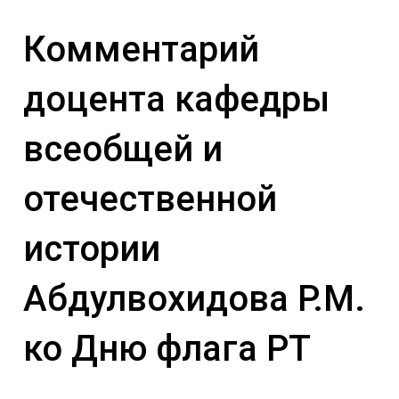
Комментарий
доцента кафедры
всеобщей и
отечественной
истории
Абдулвохидова Р.М.
ко Дню флага РТ