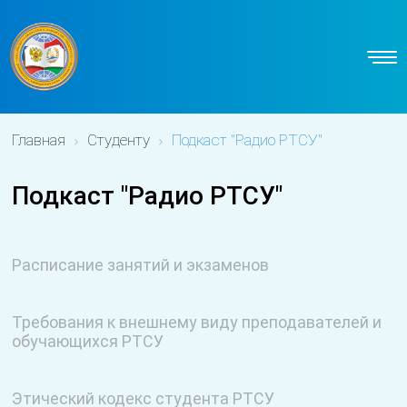
Главная
Студенту
Подкаст "Радио РТСУ"
Подкаст "Радио РТСУ"
Расписание занятий и экзаменов
Требования к внешнему виду преподавателей и
обучающихся РТСУ
Этический кодекс студента РТСУ