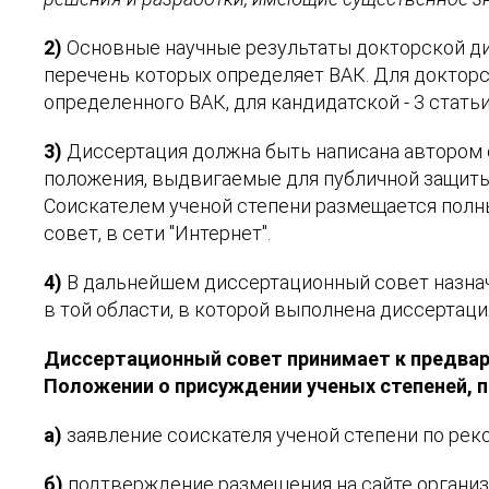
2)
Основные научные результаты докторской ди
перечень которых определяет ВАК. Для докторс
определенного ВАК, для кандидатской - 3 статьи
3)
Диссертация должна быть написана автором 
положения, выдвигаемые для публичной защиты,
Соискателем ученой степени размещается полны
совет, в сети "Интернет".
4)
В дальнейшем диссертационный совет назнач
в той области, в которой выполнена диссертаци
Диссертационный совет принимает к предва
Положении о присуждении ученых степеней, 
а)
заявление соискателя ученой степени по ре
б)
подтверждение размещения на сайте организа