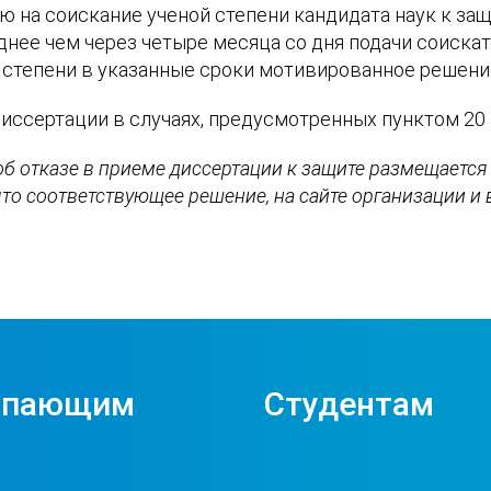
на соискание ученой степени кандидата наук к защи
зднее чем через четыре месяца со дня подачи соиск
степени в указанные сроки мотивированное решение
иссертации в случаях, предусмотренных пунктом 20
б отказе в приеме диссертации к защите размещается 
ято соответствующее решение, на сайте организации и
упающим
Студентам