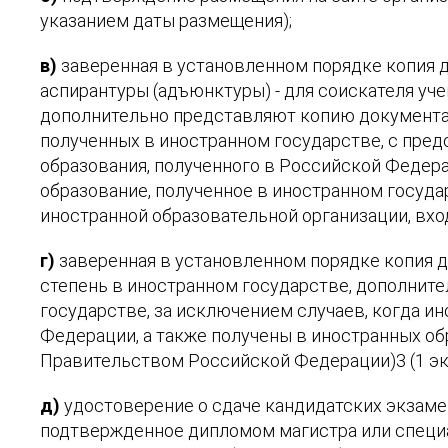
указанием даты размещения);
в)
заверенная в установленном порядке копия д
аспирантуры (адъюнктуры) - для соискателя уче
дополнительно представляют копию документа,
полученных в иностранном государстве, с пред
образования, полученного в Российской Федера
образование, полученное в иностранном госуда
иностранной образовательной организации, вхо
г)
заверенная в установленном порядке копия ди
степень в иностранном государстве, дополните
государстве, за исключением случаев, когда 
Федерации, а также получены в иностранных об
Правительством Российской Федерации)3 (1 экз
д)
удостоверение о сдаче кандидатских экзамен
подтвержденное дипломом магистра или специа