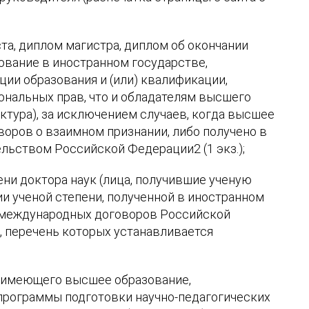
а, диплом магистра, диплом об окончании
зование в иностранном государстве,
ии образования и (или) квалификации,
ональных прав, что и обладателям высшего
ктура), за исключением случаев, когда высшее
воров о взаимном признании, либо получено в
льством Российской Федерации2 (1 экз.);
ени доктора наук (лица, получившие ученую
и ученой степени, полученной в иностранном
е международных договоров Российской
, перечень которых устанавливается
к, имеющего высшее образование,
программы подготовки научно-педагогических