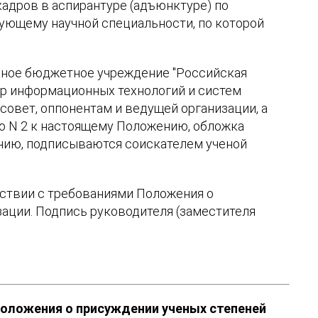
кадров в аспирантуре (адъюнктуре) по
вующему научной специальности, по которой
нное бюджетное учреждение "Российская
тр информационных технологий и систем
совет, оппонентам и ведущей организации, а
ю N 2 к настоящему Положению, обложка
нию, подписываются соискателем ученой
тствии с требованиями Положения о
ации. Подпись руководителя (заместителя
оложения о присуждении ученых степеней