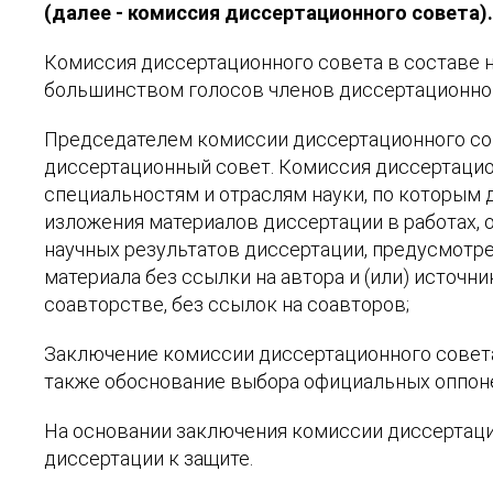
(далее - комиссия диссертационного совета)
Комиссия диссертационного совета в составе 
большинством голосов членов диссертационног
Председателем комиссии диссертационного сове
диссертационный совет. Комиссия диссертацио
специальностям и отраслям науки, по которым 
изложения материалов диссертации в работах, 
научных результатов диссертации, предусмотр
материала без ссылки на автора и (или) источн
соавторстве, без ссылок на соавторов;
Заключение комиссии диссертационного совета
также обоснование выбора официальных оппоне
На основании заключения комиссии диссертаци
диссертации к защите.