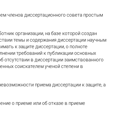
ием членов диссертационного совета простым
отник организации, на базе которой создан
ствии темы и содержания диссертации научным
имать к защите диссертации, о полноте
олнении требований к публикации основных
об отсутствии в диссертации заимствованного
лненных соискателем ученой степени в
евозможности приема диссертации к защите, а
ние о приеме или об отказе в приеме