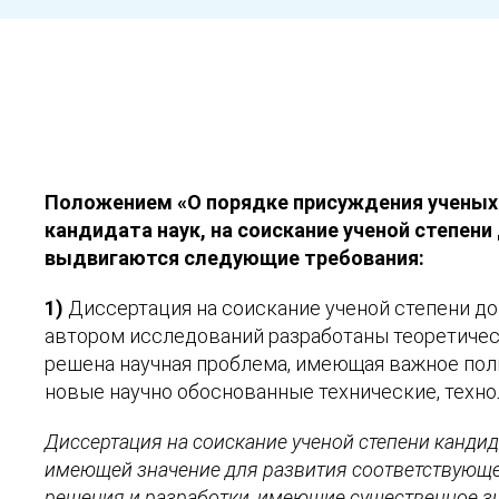
Положением «О порядке присуждения ученых 
кандидата наук, на соискание ученой степени
выдвигаются следующие требования:
1)
Диссертация на соискание ученой степени до
автором исследований разработаны теоретичес
решена научная проблема, имеющая важное поли
новые научно обоснованные технические, техно
Диссертация на соискание ученой степени кандид
имеющей значение для развития соответствующей
решения и разработки, имеющие существенное зн