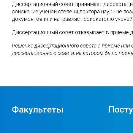
Диссертационный совет принимает диссертацию 
соискание ученой степени доктора наук - не по
документов или направляет соискателю ученой 
Диссертационный совет отказывает в приеме д
Решение диссертационного совета о приеме или о
диссертационного совета, на котором было прин
Факультеты
Пост