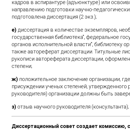
кадров в аспирантуре (адъюнктуре) или освоив
направлению подготовки научно-педагогических
подготовлена диссертация (2 экз.);
е)
диссертация в количестве экземпляров, нео
государственная библиотека", федеральное го
органов исполнительной власти", библиотеку ор
также автореферат диссертации. Титульные ли
рукописи автореферата диссертации, оформлен
степени;
ж)
положительное заключение организации, где
присуждении ученых степеней, утвержденного 
руководителя) организации должны быть заверен
з)
отзыв научного руководителя (консультанта);
Диссертационный совет создает комиссию, с