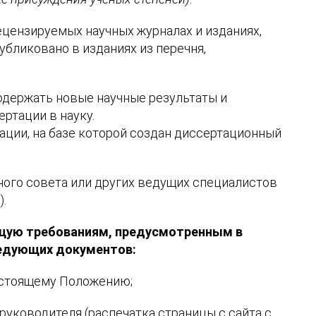
цензируемых научных журналах и изданиях,
убликовано в изданиях из перечня,
одержать новые научные результаты и
ртации в науку.
ации, на базе которой создан диссертационный
ного совета или других ведущих специалистов
).
щую требованиям, предусмотренным в
ледующих документов:
астоящему Положению;
руководителя (распечатка страницы с сайта с