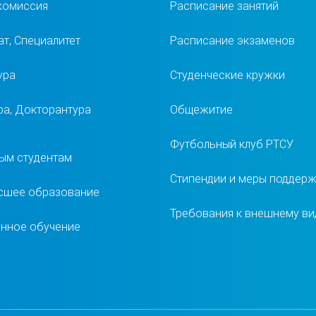
комиссия
Расписание занятий
т, Специалитет
Расписание экзаменов
ура
Студенческие кружки
ра, Докторантура
Общежитие
Футбольный клуб РТСУ
ым студентам
Стипендии и меры поддер
сшее образование
Требования к внешнему ви
нное обучение