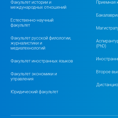
Факультет истории и
Приемная 
международных отношений
Бакалавриа
Естественно-научный
факультет
Магистрат
Факультет русской филологии,
Аспиранту
журналистики и
(PhD)
медиатехнологий
Иностранн
Факультет иностранных языков
Второе вы
Факультет экономики и
управления
Дистанцио
Юридический факультет