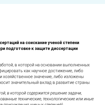
ертаций на соискание ученой степени
 при подготовке к защите диссертации
аботой, в которой на основании выполненных
ицировать как научное достижение, либо
и хозяйственное значение, либо изложены
осит значительный вклад в развитие страны.
ой, в которой содержится решение задачи,
ованные технические, технологические или иные
е присуждения ученых степеней).