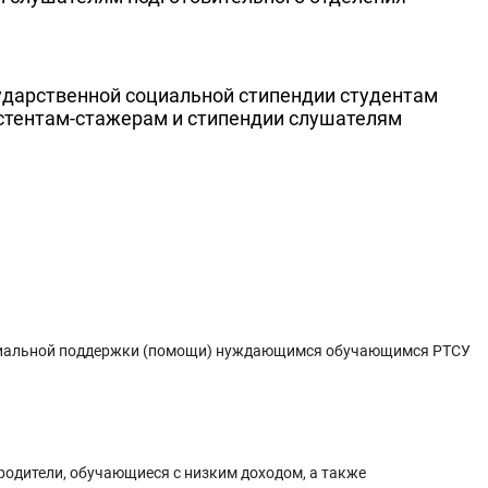
ударственной социальной стипендии студентам
истентам-стажерам и стипендии слушателям
риальной поддержки (помощи) нуждающимся обучающимся РТСУ
 родители, обучающиеся с низким доходом, а также