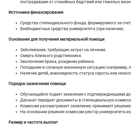
пострадавшие от стихийных бедствий или тяжелых жизн
Источники финансирования
Средства стипендиального фонда, формируемого за сче
Внебюджетные средства университета (при наличии).
Основания для получения материальной помощи
Заболевания, требующие затрат на лечение.
Смерть близкого родственника.
Заключение брака, рождение ребенка.
Попадание в сложную жизненную ситуацию (например, по
Наличие детей, инвалидности, статуса сироты или низког
Порядок назначения помощи
Обучающийся подает заявление с подтверждающими док
Деканат передает документы в стипендиальную комисс
Комиссия рассматривает заявление, принимает решение
На основании решения комиссии ректор университета и
Размер и частота выплат