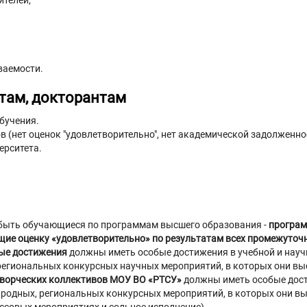
ителей;
ваемости.
там, докторантам
бучения.
 (нет оценок "удовлетворительно", нет академической задолженно
ерситета.
 быть обучающиеся по программам высшего образования -
програм
щие оценку «удовлетворительно» по результатам всех промежуточн
ные достижения
должны иметь особые достижения в учебной и науч
региональных конкурсных научных мероприятий, в которых они выс
творческих коллективов МОУ ВО «РТСУ»
должны иметь особые дост
родных, региональных конкурсных мероприятий, в которых они вы