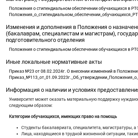
Положения о стипендиальном обеспечении обучающихся в РТС
Положения_о_стипендиальном_обеспечении_обучающихся_Р
Изменения и дополнения в Положения о назначен
(бакалаврам, специалистам и магистрам), госуда
подготовительного отделения
Положения о стипендиальном обеспечении обучающихся в РТС
Иные локальные нормативные акты
Приказ №23 от 08.02.2024г. О внесении изменений в Положени
Приказ_№113_от_01.09.2023г._Об_утверждении_Положения_о
Информация о наличии и условиях предоставлен
Университет может оказать материальную поддержку нужда
следующим образом:
Категории обучающихся, имеющих право на помощь
Студенты бакалавриата, специалитета, магистратуры, а
Лица, находящиеся в трудной жизненной ситуации, такие