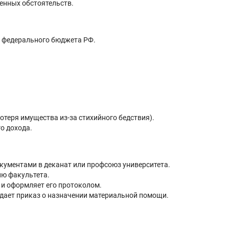
енных обстоятельств.
т федерального бюджета РФ.
теря имущества из-за стихийного бедствия).
о дохода.
ументами в деканат или профсоюз университета.
ию факультета.
 и оформляет его протоколом.
здает приказ о назначении материальной помощи.