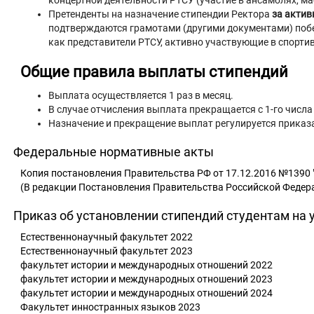
концертной деятельности РТСУ (участие в ансамблях, м
Претенденты на назначение стипендии Ректора
за актив
подтверждаются грамотами (другими документами) побе
как представители РТСУ, активно участвующие в спортив
Общие правила выплаты стипендий
Выплата осуществляется 1 раз в месяц.
В случае отчисления выплата прекращается с 1-го числ
Назначение и прекращение выплат регулируется приказ
Федеральные нормативные акты
Копия постановления Правительства РФ от 17.12.2016 №1390
(В редакции Постановления Правительства Российской Федера
Приказ об установлении стипендий студентам на 
Естественнонаучный факультет 2022
Естественнонаучный факультет 2023
факультет истории и международных отношений 2022
факультет истории и международных отношений 2023
факультет истории и международных отношений 2024
Факультет инностранных языков 2023