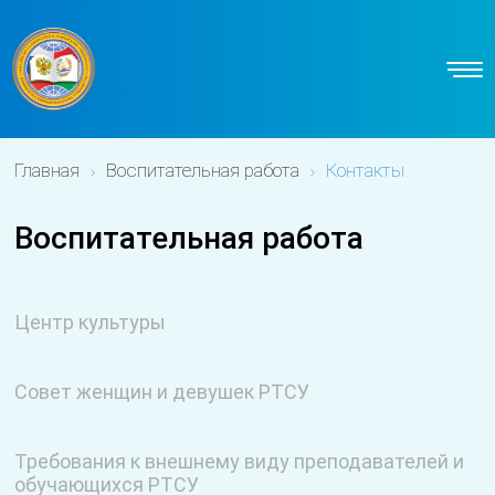
Главная
Воспитательная работа
Контакты
Воспитательная работа
Центр культуры
Совет женщин и девушек РТСУ
Требования к внешнему виду преподавателей и
обучающихся РТСУ