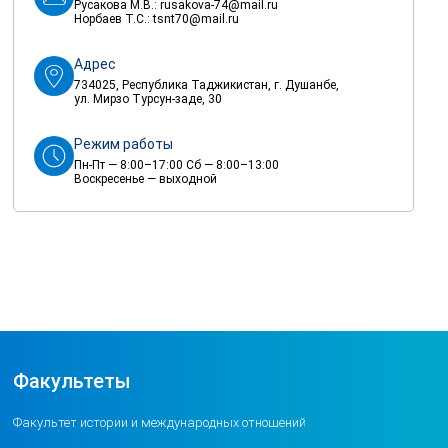
Русакова М.В.:
rusakova-74@mail.ru
Норбаев Т.С.:
tsnt70@mail.ru
Адрес
734025, Республика Таджикистан, г. Душанбе,
ул. Мирзо Турсун-заде, 30
Режим работы
Пн-Пт — 8:00–17:00 Сб — 8:00–13:00
Воскресенье — выходной
Факультеты
Факультет истории и международных отношений