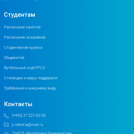
Студентам
Расписание занятий
Расписание экзаменов
Студенческие кружки
Общежитие
Футбольный клуб РТСУ
Стипендии и меры поддержки
Требования к внешнему виду
Контакты
(+992) 37 221-35-50
p.rektora@mail.ru
734025, Республика Таджикистан,