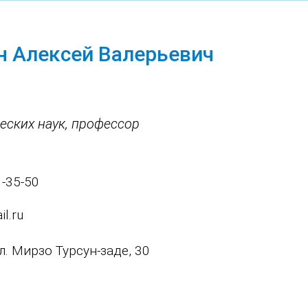
н Алексей Валерьевич
еских наук, профессор
1-35-50
l.ru
ул. Мирзо Турсун-заде, 30