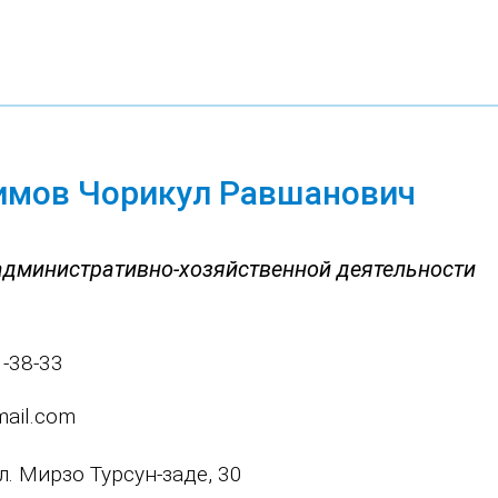
мов Чорикул Равшанович
административно-хозяйственной деятельности
1-38-33
ail.com
ул. Мирзо Турсун-заде, 30