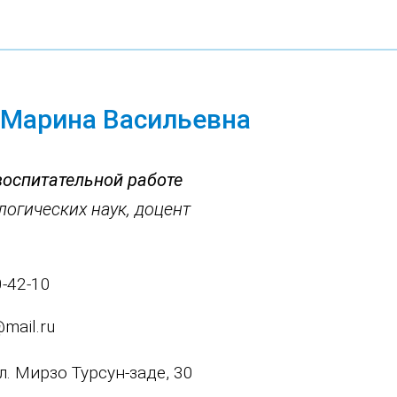
 Марина Васильевна
воспитательной работе
огических наук, доцент
0-42-10
mail.ru
ул. Мирзо Турсун-заде, 30