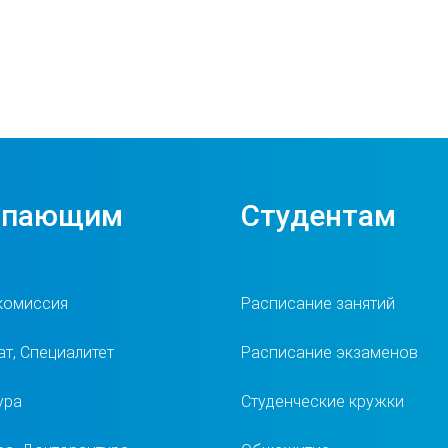
упающим
Студентам
комиссия
Расписание занятий
т, Специалитет
Расписание экзаменов
ура
Студенческие кружки