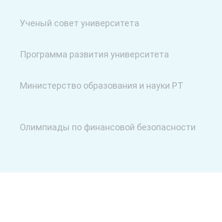
Ученый совет университета
Программа развития университета
Министерство образования и науки РТ
Олимпиады по финансовой безопасности