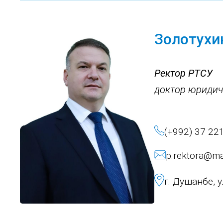
Золотухи
Ректор РТСУ
доктор юридич
(+992) 37 22
p.rektora@mai
г. Душанбе, 