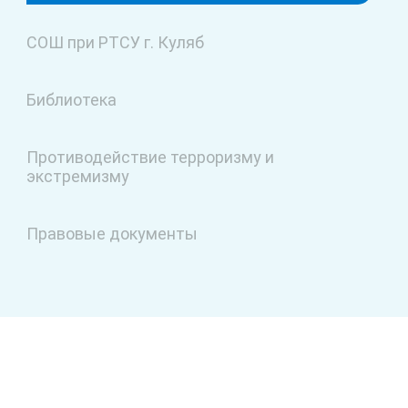
СОШ при РТСУ г. Куляб
Библиотека
Противодействие терроризму и
экстремизму
Правовые документы