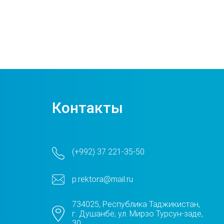
Контакты
(+992) 37 221-35-50
p.rektora@mail.ru
734025, Республика Таджикистан,
г. Душанбе, ул. Мирзо Турсун-заде,
30