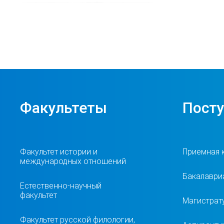
Факультеты
Пост
Факультет истории и
Приемная 
международных отношений
Бакалавриа
Естественно-научный
факультет
Магистрат
Факультет русской филологии,