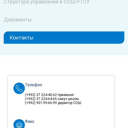
Структура управления в СОШ РТСУ
Документы
Контакты
Телефон
(+992) 37 224-40-62 приемная
(+992) 37 224-64-65 завуч школы
(+992) 901-99-66-99 директор СОШ
Факс