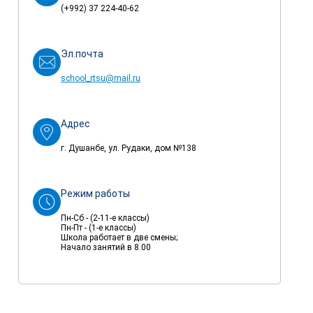
(+992) 37 224-40-62
Эл.почта
school_rtsu@mail.ru
Адрес
г. Душанбе, ул. Рудаки, дом №138
Режим работы
Пн-Сб - (2-11-е классы)
Пн-Пт - (1-е классы)
Школа работает в две смены;
Начало занятий в 8.00