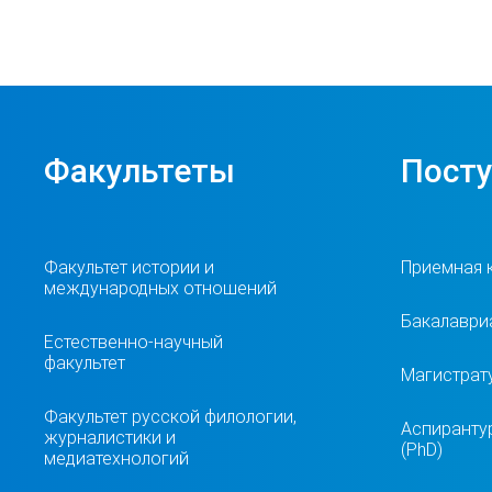
Факультеты
Пост
Факультет истории и
Приемная 
международных отношений
Бакалавриа
Естественно-научный
факультет
Магистрат
Факультет русской филологии,
Аспиранту
журналистики и
(PhD)
медиатехнологий