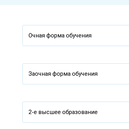
Очная форма обучения
Расписание занятий студентов 
учебнного года.
Заочная форма обучения
1 Курс
2 Курс
2-е высшее образование
1-3 курсы