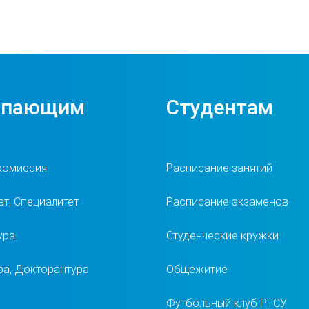
упающим
Студентам
комиссия
Расписание занятий
т, Специалитет
Расписание экзаменов
ура
Студенческие кружки
ра, Докторантура
Общежитие
Футбольный клуб РТСУ