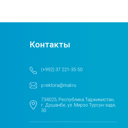
Контакты
(+992) 37 221-35-50
p.rektora@mail.ru
734025, Республика Таджикистан,
г. Душанбе, ул. Мирзо Турсун-заде,
30