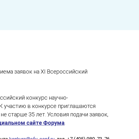
иема заявок на XI Всероссийский
ссийский конкурс научно-
. К участию в конкурсе приглашаются
е старше 35 лет. Условия подачи заявок,
циальном сайте Форума
.