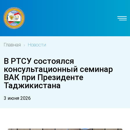
Главная
Новости
В РТСУ состоялся
консультационный семинар
ВАК при Президенте
Таджикистана
3 июня 2026