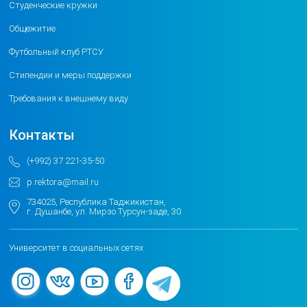
Студенческие кружки
Общежитие
Футбольный клуб РТСУ
Стипендии и меры поддержки
Требования к внешнему виду
Контакты
(+992) 37 221-35-50
p.rektora@mail.ru
734025, Республика Таджикистан,
г. Душанбе, ул. Мирзо Турсун-заде, 30
Университет в социальных сетях