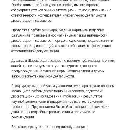
Особое внимание было уделено необходимости строгого
соблюдения установленных аттестационных норм, повышению
ответственности исследователей и укреплению деятельности
диссертационных советов.
Продолжая работу семинара, Мадина Каримиён подробно
разъяснила правовые и нормативные аспекты деятельности
диссертационных советов, порядок подготовки, представления и
рассмотрения диссертаций, а также требования к оформлению
аттестационной документации.
Дурандеш Шарифзода рассказал о порядке публикации научных
статей в рецензируемых научных журналах, вопросах
предупреждения нарушений норм научной этики и других
важных аспектах научной деятельности.
В ходе дискуссионной части участники семинара задали вопросы,
касающиеся работы диссертационных советов, подготовки
диссертационных исследований, публикации результатов
научной деятельности и внедрения новых аттестационных
требований. Представители Высшей аттестационной комиссии
дали на них подробные разъяснения и практические
рекомендации.
Было подчёркнуто, что проведение обучающих и