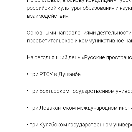
российской культуры, образования и наук
взаимодействия.
Основными направлениями деятельности «
просветительское и коммуникативное на
На сегодняшний день «Русские простран
• при РТСУ в Душанбе;
• при Бохтарском государственном униве
• при Левакантском международном инст
• при Кулябском государственном универ