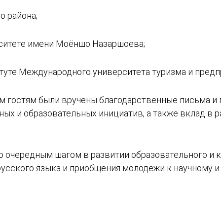
о района;
рситете имени Моёншо Назаршоева;
туте Международного университета туризма и предп
 гостям были вручены благодарственные письма и 
ных и образовательных инициатив, а также вклад в 
о очередным шагом в развитии образовательного и к
усского языка и приобщения молодёжи к научному и