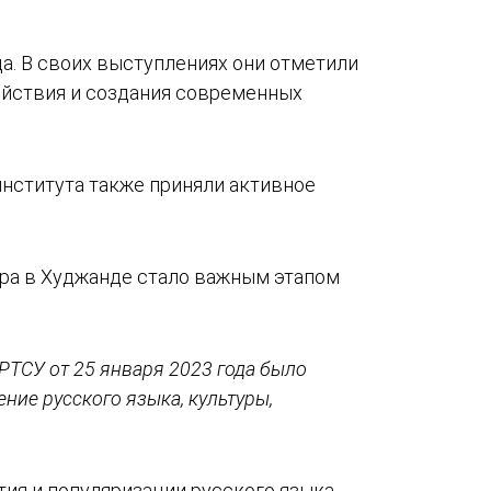
. В своих выступлениях они отметили
ействия и создания современных
института также приняли активное
тра в Худжанде стало важным этапом
 РТСУ от 25 января 2023 года было
ние русского языка, культуры,
тия и популяризации русского языка,