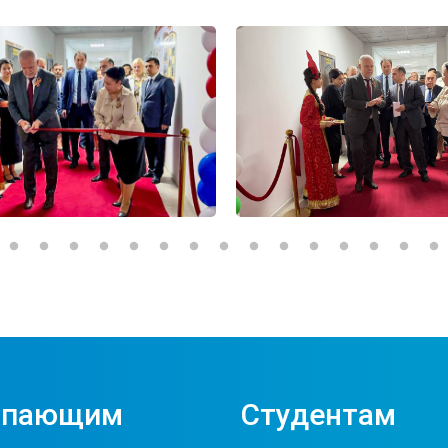
упающим
Студентам