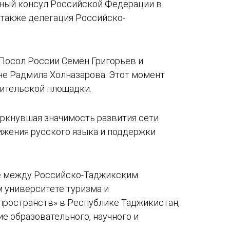
ьный консул Российской Федерации в
 также делегация Российско-
 Посол России Семён Григорьев и
не Радмила Холназарова. Этот момент
тительской площадки.
еркнувшая значимость развития сети
вижения русского языка и поддержки
ве между Российско-Таджикским
 университете туризма и
пространств» в Республике Таджикистан,
 образовательного, научного и