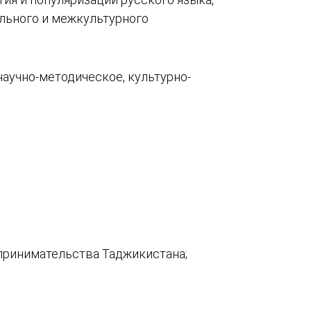
ельного и межкультурного
аучно-методическое, культурно-
принимательства Таджикистана;