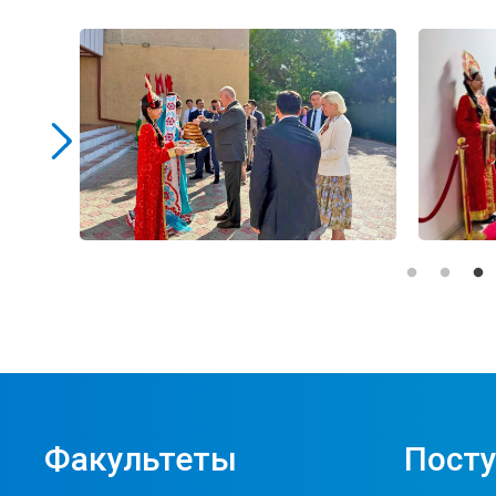
Факультеты
Пост