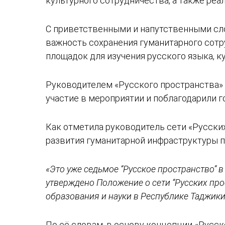
культурного сотрудничества, а также ре
С приветственными и напутственными сло
важность сохранения гуманитарного сот
площадок для изучения русского языка, ку
Руководителем «Русского пространства» 
участие в мероприятии и поблагодарили г
Как отметила руководитель сети «Русски
развития гуманитарной инфраструктуры п
«Это уже седьмое “Русское пространство” 
утверждено Положение о сети “Русских про
образования и науки в Республике Таджики
По её словам, в основу концепции «Русск