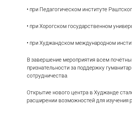
• при Педагогическом институте Раштског
• при Хорогском государственном униве
• при Худжандском международном инсти
В завершение мероприятия всем почётным
признательности за поддержку гуманитар
сотрудничества.
Открытие нового центра в Худжанде стал
расширении возможностей для изучения р