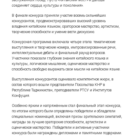
соединяет сердца, культуры и поколения».
В финале конкурса приняли участие восемь сильнейших
конкурсантов, продемонстрировавших высокий уровень
владения китайским языком, ораторское мастерство, артистизм,
творческие способности и умение вести дискуссию.
Конкурсная программа включала четыре этапа: тематические
выступления и творческие номера, импровизированные речи,
интеллектуальные дебаты и финальный раунд вопросов.
Участники показали глубокие знания китайского языка и
культуры, логическое мышление, сценическое мастерство и
способность свободно выражать свои мысли на китайском языке.
Выступления конкурсантов оценивало компетентное жюри, в
состав которого вошли представители Посольства КНР в
Республике Таджикистан, преподаватели РТСУ и Институтов
Конфуция.
Особенно ярким и напряжённым стал финальный этап конкурса,
по итогам которого были определены победители и обладатели
специальных номинаций, включая призы зрительских симпатий,
награды за лучшие ораторские способности, артистизм и
сценическое мастерство. Победители и активные участники
конкурса были награждены дипломами и памятными подарками.