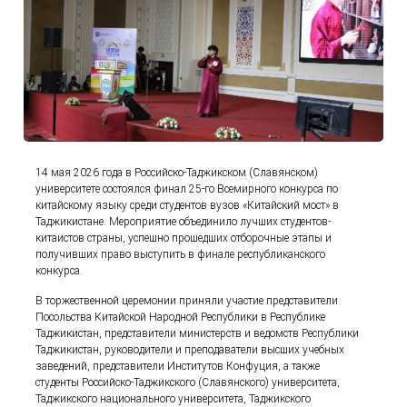
14 мая 2026 года в Российско-Таджикском (Славянском)
университете состоялся финал 25-го Всемирного конкурса по
китайскому языку среди студентов вузов «Китайский мост» в
Таджикистане. Мероприятие объединило лучших студентов-
китаистов страны, успешно прошедших отборочные этапы и
получивших право выступить в финале республиканского
конкурса.
В торжественной церемонии приняли участие представители
Посольства Китайской Народной Республики в Республике
Таджикистан, представители министерств и ведомств Республики
Таджикистан, руководители и преподаватели высших учебных
заведений, представители Институтов Конфуция, а также
студенты Российско-Таджикского (Славянского) университета,
Таджикского национального университета, Таджикского