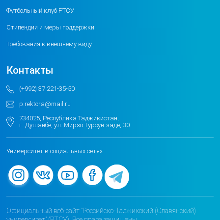
Футбольный клуб РТСУ
Стипендии и меры поддержки
Требования к внешнему виду
Контакты
(+992) 37 221-35-50
p.rektora@mail.ru
734025, Республика Таджикистан,
г. Душанбе, ул. Мирзо Турсун-заде, 30
Университет в социальных сетях
Официальный веб-сайт "Российско-Таджикский (Славянский)
университет" (РТСУ). Все права защищены.