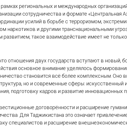
 рамках региональных и международных организаций
низации сотрудничества и формате «Центральная Ази
рдинации усилий в борьбе с терроризмом, экстреми
м наркотиков и другими транснациональными угроза
м развитием, такое взаимодействие имеет не только
что отношения двух государств вступают в новый, б
йствия основное внимание уделялось формировани
удничество становится всё более комплексным. Оно 
структура, но и современные сферы: искусственный 
ания, подготовку кадров и развитие инновационных 
вестиционные договорённости и расширение гумани
чества. Для Таджикистана это означает привлечение
ку специалистов и расширение внешнеэкономически