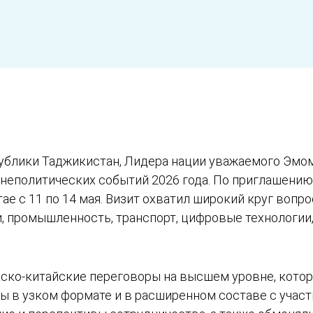
ублики Таджикистан, Лидера нации уважаемого Эмо
неполитических событий 2026 года. По приглашени
ае с 11 по 14 мая. Визит охватил широкий круг воп
, промышленность, транспорт, цифровые технологии,
ско-китайские переговоры на высшем уровне, котор
ы в узком формате и в расширенном составе с участ