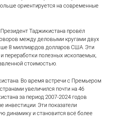
 больше ориентируется на современные
е Президент Таджикистана провёл
еговоров между деловыми кругами двух
ыше 8 миллиардов долларов США. Эти
 и переработки полезных ископаемых,
бавленной стоимостью.
истана. Во время встречи с Премьером
странами увеличился почти на 46
истана за период 2007-2024 годов
е инвестиции. Эти показатели
ую динамику и становится всё более