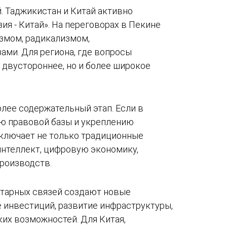
. Таджикистан и Китай активно
я - Китай». На переговорах в Пекине
змом, радикализмом,
ми. Для региона, где вопросы
 двустороннее, но и более широкое
олее содержательный этап. Если в
ю правовой базы и укреплению
включает не только традиционные
интеллект, цифровую экономику,
производств.
тарных связей создают новые
 инвестиций, развитие инфраструктуры,
х возможностей. Для Китая,