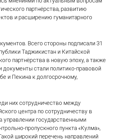
лись мнениями по актуальным вопросам
ического партнёрства, развитию
ектов и расширению гуманитарного
кументов. Всего стороны подписали 31
спублики Таджикистан и Китайской
ого партнёрства в новую эпоху, а также
и документы стали политико-правовой
е и Пекина к долгосрочному,
еди них сотрудничество между
ского центра по сотрудничеству в
о в управлении государственными
трольно-пропускного пункта «Кулма»,
 Такой широкий перечень направлений