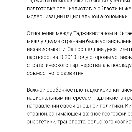
таджикской молодёжи в высших учебных з
подготовка специалистов в области инже
модернизации национальной экономики.
Отношения между Таджикистаном и Китае
между двумя странами были установлены 
независимости. За прошедшие десятилети
партнёрства. В 2013 году стороны устано
стратегического партнёрства, а в после
совместного развития.
Важной особенностью таджикско-китайски
национальным интересам. Таджикистан ра
направлений своей внешней политики. Ки
страной, занимающей важное географиче
энергетики, транспорта, сельского хозяй