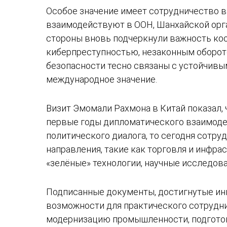
Особое значение имеет сотрудничество в
взаимодействуют в ООН, Шанхайской орга
стороны вновь подчеркнули важность коо
киберпреступностью, незаконным оборото
безопасности тесно связаны с устойчивы
международное значение.
Визит Эмомали Рахмона в Китай показал, 
первые годы дипломатического взаимоде
политического диалога, то сегодня сотр
направления, такие как торговля и инфра
«зелёные» технологии, научные исследов
Подписанные документы, достигнутые ин
возможности для практического сотрудни
модернизацию промышленности, подготов