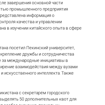
сле завершения основной части
остью промышленного предприятия
 представлена информация о
онтроля качества и управлении
на в изучении китайского опыта в сфере
тана посетил Пекинский университет,
 укрепление дружбы и сотрудничества
же за международные инициативы в
сширение взаимодействия между вузами
 и искусственного интеллекта. Также
жикистана с секретарём городского
выделять 50 дополнительных квот для