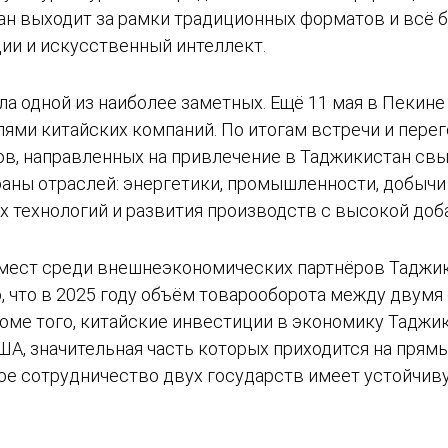
ран выходит за рамки традиционных форматов и всё
ии и искусственный интеллект.
а одной из наиболее заметных. Ещё 11 мая в Пекин
лями китайских компаний. По итогам встречи и пер
ов, направленных на привлечение в Таджикистан св
аны отраслей: энергетики, промышленности, добычи
ых технологий и развития производств с высокой до
 мест среди внешнеэкономических партнёров Таджик
 что в 2025 году объём товарооборота между двумя 
оме того, китайские инвестиции в экономику Таджик
А, значительная часть которых приходится на прямы
ое сотрудничество двух государств имеет устойчив