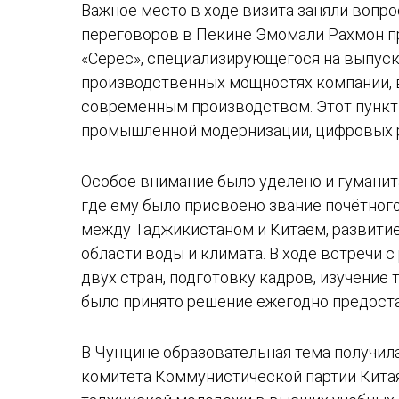
Важное место в ходе визита заняли вопр
переговоров в Пекине Эмомали Рахмон п
«Серес», специализирующегося на выпуск
производственных мощностях компании, в
современным производством. Этот пункт 
промышленной модернизации, цифровых р
Особое внимание было уделено и гуманит
где ему было присвоено звание почётног
между Таджикистаном и Китаем, развитие
области воды и климата. В ходе встречи
двух стран, подготовку кадров, изучение
было принято решение ежегодно предоста
В Чунцине образовательная тема получил
комитета Коммунистической партии Кита