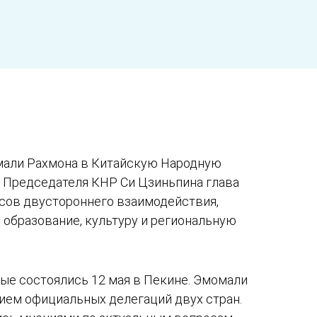
мали Рахмона в Китайскую Народную
ю Председателя КНР Си Цзиньпина глава
росов двустороннего взаимодействия,
 образование, культуру и региональную
ые состоялись 12 мая в Пекине. Эмомали
ием официальных делегаций двух стран.