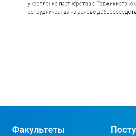
укрепление партнёрства с Таджикистано
сотрудничества на основе добрососедств
Факультеты
Пост