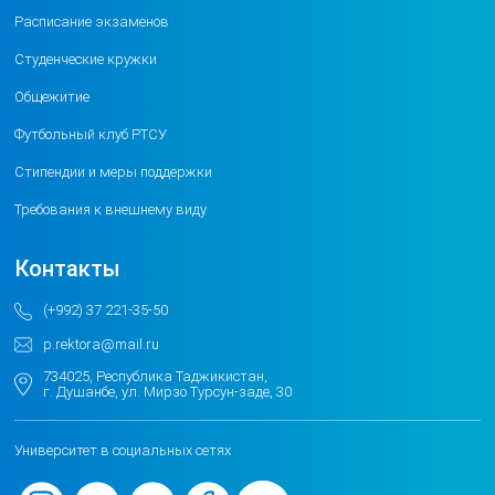
Расписание экзаменов
Студенческие кружки
Общежитие
Футбольный клуб РТСУ
Стипендии и меры поддержки
Требования к внешнему виду
Контакты
(+992) 37 221-35-50
p.rektora@mail.ru
734025, Республика Таджикистан,
г. Душанбе, ул. Мирзо Турсун-заде, 30
Университет в социальных сетях