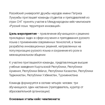
Российский университет дружбы народов имени Патриса
Лумумбы приглашает команды студентов и преподавателей из
стран СНГ принять участие в Международном кейс-чемпионате
«Русский язык: территория инноваций».
Цель мероприятия
– привлечение обучающихся к решению
прикладных задач в сфере изучения и преподавания русского
языка с применением современных технологий, а также
разработка инновационных решений, направленных на
популяризацию русского языка и сохранение его роли в
межнациональном общении.
К участию приглашаются команды, представляющие высшие
учебные заведения Кыргызской Республики, Республики
Армения, Республики Belarus, Республики Казахстан, Республики
Таджикистан, Республики Узбекистан, Туркменистана.
Команда формируется в составе четырёх человек: три
обучающихся; один наставник (преподаватель, куратор от
образовательной организации).
Основные этапы кейс-чемпионата: