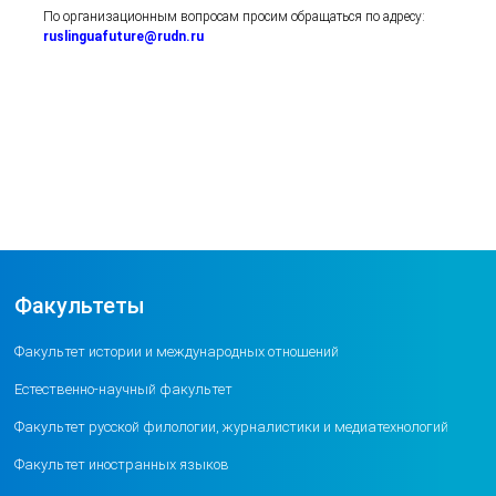
По организационным вопросам просим обращаться по адресу:
ruslinguafuture@rudn.ru
Факультеты
Факультет истории и международных отношений
Естественно-научный факультет
Факультет русской филологии, журналистики и медиатехнологий
Факультет иностранных языков