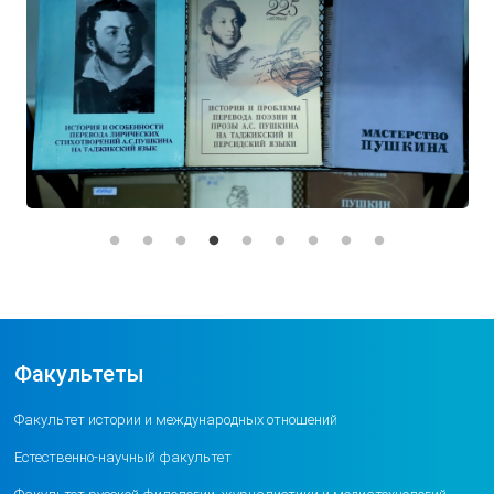
Факультеты
Факультет истории и международных отношений
Естественно-научный факультет