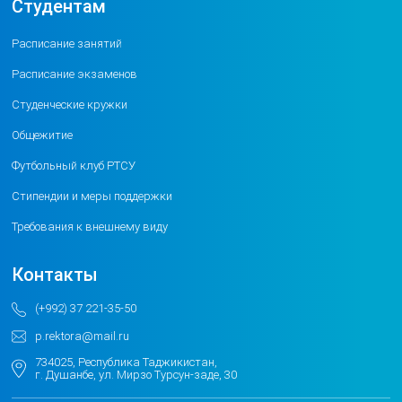
Студентам
Расписание занятий
Расписание экзаменов
Студенческие кружки
Общежитие
Футбольный клуб РТСУ
Стипендии и меры поддержки
Требования к внешнему виду
Контакты
(+992) 37 221-35-50
p.rektora@mail.ru
734025, Республика Таджикистан,
г. Душанбе, ул. Мирзо Турсун-заде, 30