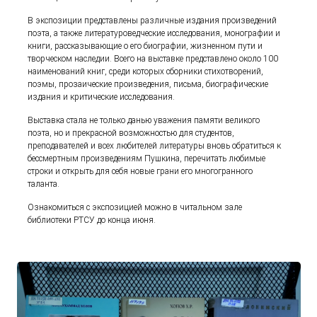
В экспозиции представлены различные издания произведений
поэта, а также литературоведческие исследования, монографии и
книги, рассказывающие о его биографии, жизненном пути и
творческом наследии. Всего на выставке представлено около 100
наименований книг, среди которых сборники стихотворений,
поэмы, прозаические произведения, письма, биографические
издания и критические исследования.
Выставка стала не только данью уважения памяти великого
поэта, но и прекрасной возможностью для студентов,
преподавателей и всех любителей литературы вновь обратиться к
бессмертным произведениям Пушкина, перечитать любимые
строки и открыть для себя новые грани его многогранного
таланта.
Ознакомиться с экспозицией можно в читальном зале
библиотеки РТСУ до конца июня.