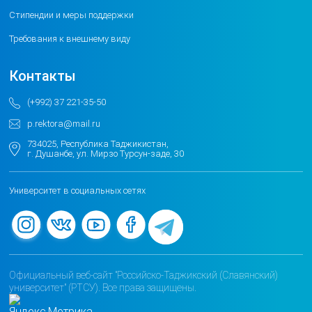
Стипендии и меры поддержки
Требования к внешнему виду
Контакты
(+992) 37 221-35-50
p.rektora@mail.ru
734025, Республика Таджикистан,
г. Душанбе, ул. Мирзо Турсун-заде, 30
Университет в социальных сетях
Официальный веб-сайт "Российско-Таджикский (Славянский)
университет" (РТСУ). Все права защищены.