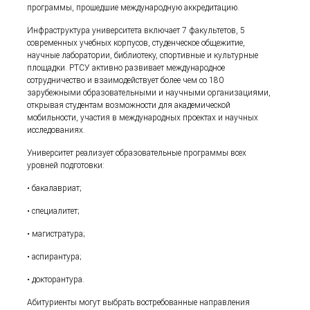
программы, прошедшие международную аккредитацию.
Инфраструктура университета включает 7 факультетов, 5
современных учебных корпусов, студенческое общежитие,
научные лаборатории, библиотеку, спортивные и культурные
площадки. РТСУ активно развивает международное
сотрудничество и взаимодействует более чем со 180
зарубежными образовательными и научными организациями,
открывая студентам возможности для академической
мобильности, участия в международных проектах и научных
исследованиях.
Университет реализует образовательные программы всех
уровней подготовки:
• бакалавриат;
• специалитет;
• магистратура;
• аспирантура;
• докторантура.
Абитуриенты могут выбрать востребованные направления