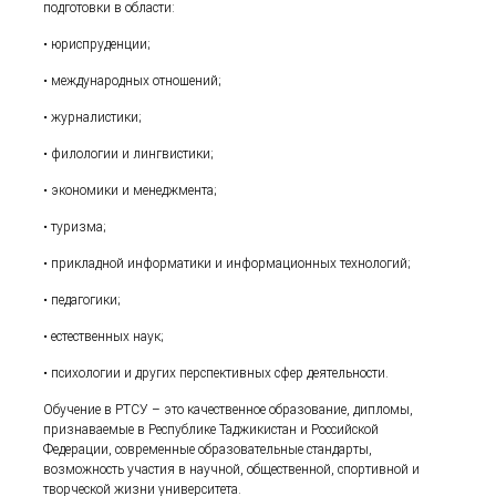
подготовки в области:
• юриспруденции;
• международных отношений;
• журналистики;
• филологии и лингвистики;
• экономики и менеджмента;
• туризма;
• прикладной информатики и информационных технологий;
• педагогики;
• естественных наук;
• психологии и других перспективных сфер деятельности.
Обучение в РТСУ – это качественное образование, дипломы,
признаваемые в Республике Таджикистан и Российской
Федерации, современные образовательные стандарты,
возможность участия в научной, общественной, спортивной и
творческой жизни университета.