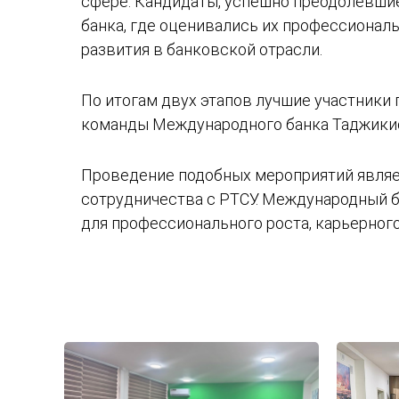
сфере. Кандидаты, успешно преодолевшие
банка, где оценивались их профессионал
развития в банковской отрасли.
По итогам двух этапов лучшие участники
команды Международного банка Таджикис
Проведение подобных мероприятий являе
сотрудничества с РТСУ. Международный 
для профессионального роста, карьерного