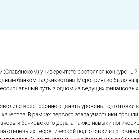
м (Славянском) университете состоялся конкурсный
дным банком Таджикистана. Мероприятие было напр
фессиональный путь в одном из ведущих финансовых
позволило всесторонне оценить уровень подготовки 
 качества. В рамках первого этапа участники прошл
ансов и банковского дела, а также навыки логическ
на степень их теоретической подготовки и готовнос