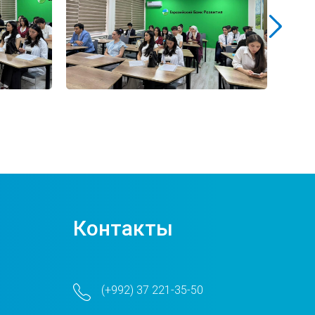
Контакты
(+992) 37 221-35-50