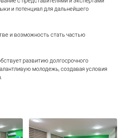
ование с представителями и экспертами
ыки и потенциал для дальнейшего
тве и возможность стать частью
обствует развитию долгосрочного
алантливую молодежь, создавая условия
.