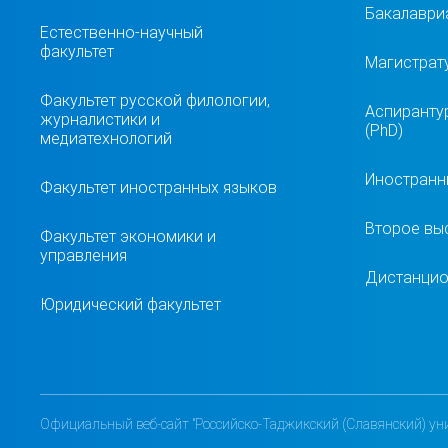
Бакалавриа
Естественно-научный
факультет
Магистрат
Факультет русской филологии,
Аспиранту
журналистики и
(PhD)
медиатехнологий
Иностранн
Факультет иностранных языков
Второе вы
Факультет экономики и
управления
Дистанцио
Юридический факультет
Официальный веб-сайт "Российско-Таджикский (Славянский) уни