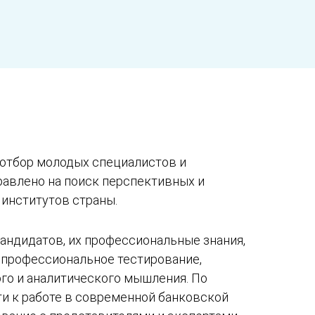
 отбор молодых специалистов и
авлено на поиск перспективных и
 институтов страны.
кандидатов, их профессиональные знания,
и профессиональное тестирование,
ого и аналитического мышления. По
ти к работе в современной банковской