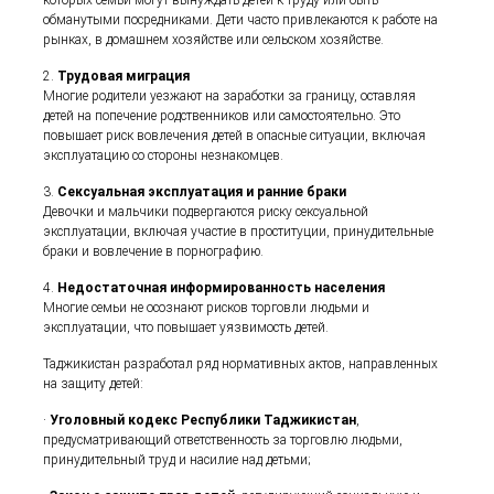
которых семьи могут вынуждать детей к труду или быть
обманутыми посредниками. Дети часто привлекаются к работе на
рынках, в домашнем хозяйстве или сельском хозяйстве.
2.
Трудовая миграция
Многие родители уезжают на заработки за границу, оставляя
детей на попечение родственников или самостоятельно. Это
повышает риск вовлечения детей в опасные ситуации, включая
эксплуатацию со стороны незнакомцев.
3.
Сексуальная эксплуатация и ранние браки
Девочки и мальчики подвергаются риску сексуальной
эксплуатации, включая участие в проституции, принудительные
браки и вовлечение в порнографию.
4.
Недостаточная информированность населения
Многие семьи не осознают рисков торговли людьми и
эксплуатации, что повышает уязвимость детей.
Таджикистан разработал ряд нормативных актов, направленных
на защиту детей:
·
Уголовный кодекс Республики Таджикистан
,
предусматривающий ответственность за торговлю людьми,
принудительный труд и насилие над детьми;