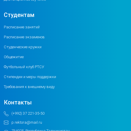
Студентам
Расписание занятий
Расписание экзаменов
Студенческие кружки
Общежитие
Футбольный клуб РТСУ
Стипендии и меры поддержки
Требования к внешнему виду
Контакты
(+992) 37 221-35-50
p.rektora@mail.ru
734025, Республика Таджикистан,