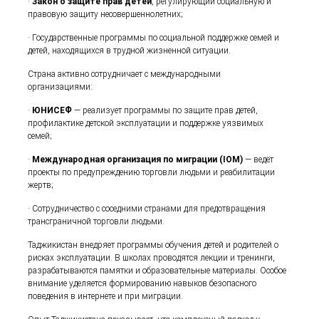
·
Закон о защите прав детей
, регулирующий социальную и
правовую защиту несовершеннолетних;
· Государственные программы по социальной поддержке семей и
детей, находящихся в трудной жизненной ситуации.
Страна активно сотрудничает с международными
организациями:
·
ЮНИСЕФ
— реализует программы по защите прав детей,
профилактике детской эксплуатации и поддержке уязвимых
семей;
·
Международная организация по миграции (IOM)
— ведёт
проекты по предупреждению торговли людьми и реабилитации
жертв;
· Сотрудничество с соседними странами для предотвращения
трансграничной торговли людьми.
Таджикистан внедряет программы обучения детей и родителей о
рисках эксплуатации. В школах проводятся лекции и тренинги,
разрабатываются памятки и образовательные материалы. Особое
внимание уделяется формированию навыков безопасного
поведения в интернете и при миграции.