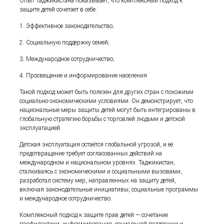
Опыт Таджикистана показывает, что комплексный подход к
защите детей сочетает в себе:
1. Эффективное законодательство;
2. Социальную поддержку семей;
3. Международное сотрудничество;
4. Просвещение и информирование населения.
Такой подход может быть полезен для других стран с похожими
социально-экономическими условиями. Он демонстрирует, что
национальные меры защиты детей могут быть интегрированы в
глобальную стратегию борьбы с торговлей людьми и детской
эксплуатацией.
Детская эксплуатация остаётся глобальной угрозой, и её
предотвращение требует согласованных действий на
международном и национальном уровнях. Таджикистан,
сталкиваясь с экономическими и социальными вызовами,
разработал систему мер, направленных на защиту детей,
включая законодательные инициативы, социальные программы
и международное сотрудничество.
Комплексный подход к защите прав детей — сочетание