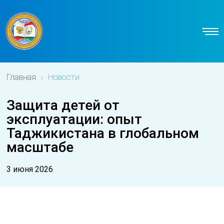
Главная
Новости
Защита детей от
эксплуатации: опыт
Таджикистана в глобальном
масштабе
3 июня 2026