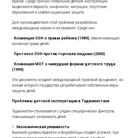
браков. Среди причин глобальной детской эксплуатации
выделяются бедность, конфликты, миграция, отсутствие
образования и слабая социальная защита.
Для противодействия этой проблеме разработаны
международные нормы и соглашения. Среди них:
·
Конвенция ООН о правах ребёнка (1989)
, обеспечивающая
основные права детей;
·
Протокол ООН против торговли людьми (2000)
;
·
Конвенция МОТ о наихудших формах детского труда
(1999)
.
Эти документы создают международный правовой фундамент, на
основе которого государства разрабатывают собственные меры
защиты детей.
Проблемы детской эксплуатации в Таджикистане
Таджикистан сталкивается с рядом специфических факторов,
повышающих уязвимость детей.
1.
Экономическая уязвимость
Высокий уровень бедности и безработицы создаёт условия, при