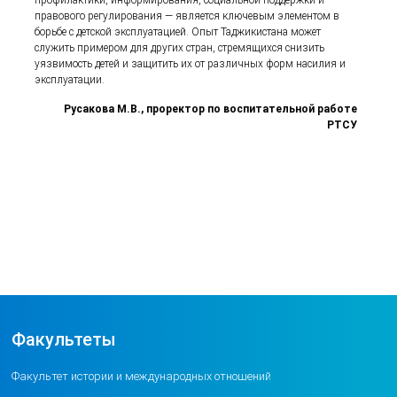
профилактики, информирования, социальной поддержки и
правового регулирования — является ключевым элементом в
борьбе с детской эксплуатацией. Опыт Таджикистана может
служить примером для других стран, стремящихся снизить
уязвимость детей и защитить их от различных форм насилия и
эксплуатации.
Русакова М.В.,
проректор по воспитательной работе
РТСУ
Факультеты
Факультет истории и международных отношений