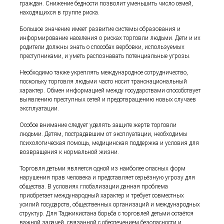
граждан. Снижение бедности позволит уменьшить число семей,
находящихся в группе риска.
Большое значение имеет развитие системы образования и
информирование населения о рисках торговли людьми. Дети и их
родители должны знать о способах вербовки, используемых
преступниками, и уметь распознавать потенциальные угрозы.
Необходимо также укреплять международное сотрудничество,
поскольку торговля людьми часто носит транснациональный
характер. Обмен информацией между государствами способствует
выявлению преступных сетей и предотвращению новых случаев
эксплуатации.
Особое внимание следует уделять защите жертв торговли
людьми. Детям, пострадавшим от эксплуатации, необходимы
психологическая помощь, медицинская поддержка и условия для
возвращения к нормальной жизни.
Торговля детьми является одной из наиболее опасных форм
нарушения прав человека и представляет серьёзную угрозу для
общества. В условиях глобализации данная проблема
приобретает международный характер и требует совместных
усилий государств, общественных организаций и международных
структур. Для Таджикистана борьба с торговлей детьми остаётся
важной задачей, связанной с обеспечением безопасности и