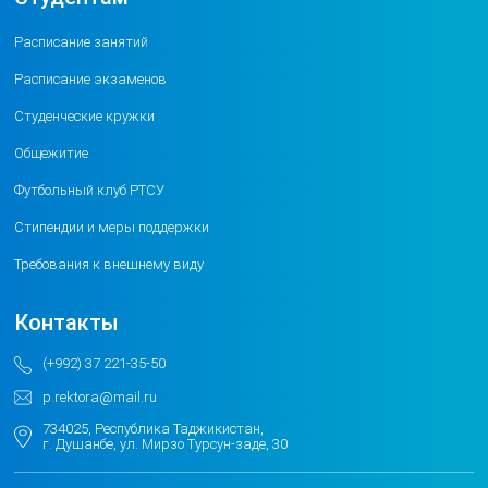
Расписание занятий
Расписание экзаменов
Студенческие кружки
Общежитие
Футбольный клуб РТСУ
Стипендии и меры поддержки
Требования к внешнему виду
Контакты
(+992) 37 221-35-50
p.rektora@mail.ru
734025, Республика Таджикистан,
г. Душанбе, ул. Мирзо Турсун-заде, 30