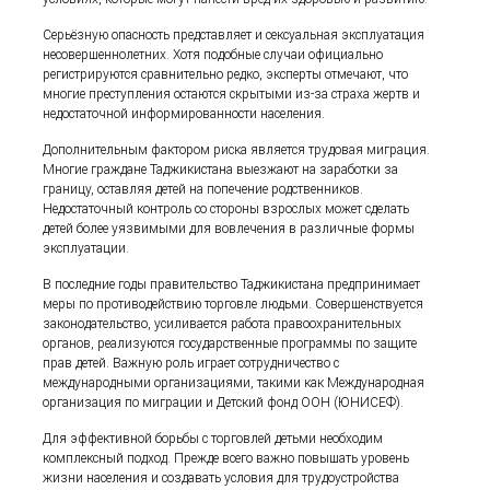
Серьёзную опасность представляет и сексуальная эксплуатация
несовершеннолетних. Хотя подобные случаи официально
регистрируются сравнительно редко, эксперты отмечают, что
многие преступления остаются скрытыми из-за страха жертв и
недостаточной информированности населения.
Дополнительным фактором риска является трудовая миграция.
Многие граждане Таджикистана выезжают на заработки за
границу, оставляя детей на попечение родственников.
Недостаточный контроль со стороны взрослых может сделать
детей более уязвимыми для вовлечения в различные формы
эксплуатации.
В последние годы правительство Таджикистана предпринимает
меры по противодействию торговле людьми. Совершенствуется
законодательство, усиливается работа правоохранительных
органов, реализуются государственные программы по защите
прав детей. Важную роль играет сотрудничество с
международными организациями, такими как Международная
организация по миграции и Детский фонд ООН (ЮНИСЕФ).
Для эффективной борьбы с торговлей детьми необходим
комплексный подход. Прежде всего важно повышать уровень
жизни населения и создавать условия для трудоустройства