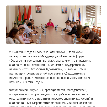
29 мая 2026 года в Российско-Таджикском (Славянском)
университете состоялся Международный научный форум
«Современные естественные науки: эксперимент, вычисления,
анализ данных», посвящённый 35-летию Государственной
независимости Республики Таджикистан, 30-летию РТСУ и
реализации государственной программы «Двадцатилетие
изучения и развития естественных, точных и математических
наук на 2020–2040 годы».
Форум объединил учёных, преподавателей, исследователей,
аспирантов и молодых специалистов, работающих в области
естественных наук, математики, информационных технологий и
анализа данных. Мероприятие стало значимой площадкой для