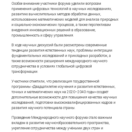
Особое внимание участники форума уделили вопросам
применения цифровых технологий в научных исследованиях,
развитию вычислительных методов обработки данных,
использованию математических моделей для анализа природных
и социально-экономических процессов, а также перспективам
внедрения инновационных решений в образование,
промышленность и сферу управления.
В ходе научных дискуссий были рассмотрены современные
тенденции развития естественных наук, проблемы интеграции
фундаментальных исследований и прикладных разработок, а
также возможности расширения международного научного
сотрудничества в условиях глобальной цифровой
трансформации.
Участники отметили, что реализация государственной
программы «Двадцатилетие изучения и развития естественных,
точных и математических наук на 2020–2040 годы» создаёт
дополнительные возможности для повышения качества научных
исследований, подготовки высококвалифицированных кадров и
развития научного потенциала страны.
Проведение Международного научного форума стало важным
вкладом в развитие научно-образовательного пространства,
укрепление сотрудничества между учёными двух стран и