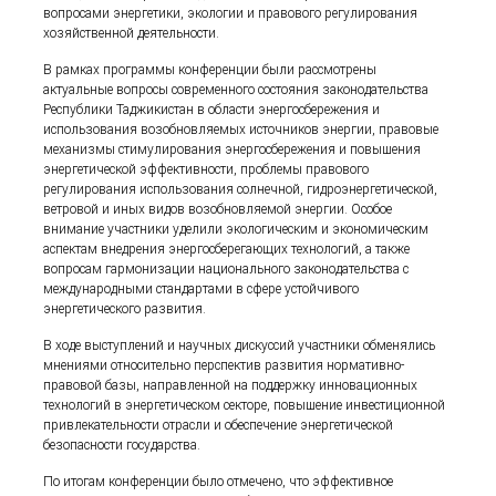
вопросами энергетики, экологии и правового регулирования
хозяйственной деятельности.
В рамках программы конференции были рассмотрены
актуальные вопросы современного состояния законодательства
Республики Таджикистан в области энергосбережения и
использования возобновляемых источников энергии, правовые
механизмы стимулирования энергосбережения и повышения
энергетической эффективности, проблемы правового
регулирования использования солнечной, гидроэнергетической,
ветровой и иных видов возобновляемой энергии. Особое
внимание участники уделили экологическим и экономическим
аспектам внедрения энергосберегающих технологий, а также
вопросам гармонизации национального законодательства с
международными стандартами в сфере устойчивого
энергетического развития.
В ходе выступлений и научных дискуссий участники обменялись
мнениями относительно перспектив развития нормативно-
правовой базы, направленной на поддержку инновационных
технологий в энергетическом секторе, повышение инвестиционной
привлекательности отрасли и обеспечение энергетической
безопасности государства.
По итогам конференции было отмечено, что эффективное