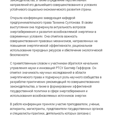
законодательства, а также определение перспективных
направлений его дальнейшего совершенствования в условиях
устойчивого социально-экономического развития страны.
Открыла конференцию заведующая кафедрой
предпринимательского права Тахмина Султонова. В своём
выступлении она подчеркнула актуальность вопросов
энергосбережения и развития возобновляемой энергетики в
современных условиях. Она отметила важность
совершенствования правовых механизмов, направленных на
повышение энергетической эффективности, рациональное
использование природных ресурсов и обеспечение экологической
безопасности.
С приветственным словом к участникам обратился начальник
управления науки и инноваций РТСУ Бахтиёр Гаффоров. Он
отметил значимость научных исследований в области
энергетического права и подчеркнул роль научного сообщества в
разработке практических рекомендаций по совершенствованию
законодательства, а также в формировании эффективной
государственной политики в сфере энергосбережения и
использования возобновляемых источников энергии.
В работе конференции приняли участие преподаватели, учёные,
аспиранты, магистранты, представители государственных органов
и специалисты-практики, деятельность которых связана с