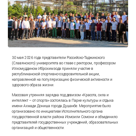
30 мая 2026 года представители Российско-Таджикского
(Славянского) университета во главе с ректором, профессором
Илхомуддином Иброхимзода приняли участие в
республиканской спортивно-оздоровительной акции,
направленной на популяризацию физической активности и
здорового образа жизни.
Массовая утренняя зарядка под девизом «Красота, сила и
интеллект – от спорта» состоялась в Парке культуры и отдыха
имени Ахмади Дониша города Душанбе. Мероприятие было
организовано по инициативе Исполнительного органа
государственной власти района Исмоили Сомони и объединило
представителей государственных учреждений, образовательных
организаций и общественности.