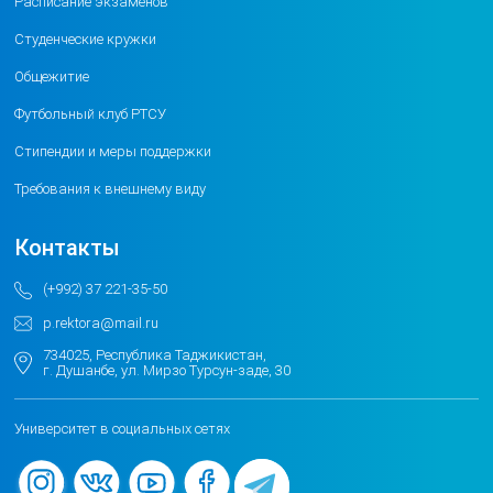
Расписание экзаменов
Студенческие кружки
Общежитие
Футбольный клуб РТСУ
Стипендии и меры поддержки
Требования к внешнему виду
Контакты
(+992) 37 221-35-50
p.rektora@mail.ru
734025, Республика Таджикистан,
г. Душанбе, ул. Мирзо Турсун-заде, 30
Университет в социальных сетях