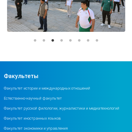
Факультеты
Факультет истории и международных отношений
Естественно-научный факультет
Факультет русской филологии, журналистики и медиатехнологий
Факультет иностранных языков
Факультет экономики и управления