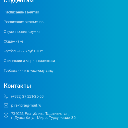
Студентам
Расписание занятий
Расписание экзаменов
Студенческие кружки
Общежитие
Футбольный клуб РТСУ
Стипендии и меры поддержки
Требования к внешнему виду
Контакты
(+992) 37 221-35-50
p.rektora@mail.ru
734025, Республика Таджикистан,
г. Душанбе, ул. Мирзо Турсун-заде, 30