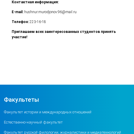
Контактная информация:
E-mail:
hushnur.murodjonov.96@mail.ru
Телефон:
223-16-18
Приглашаем всех заинтересованных студентов принять
участие!
Факультеты
Факультет истории и международных отношений
Естественно-научный факультет
Факультет русской филологии, журналистики и медиатехнологий