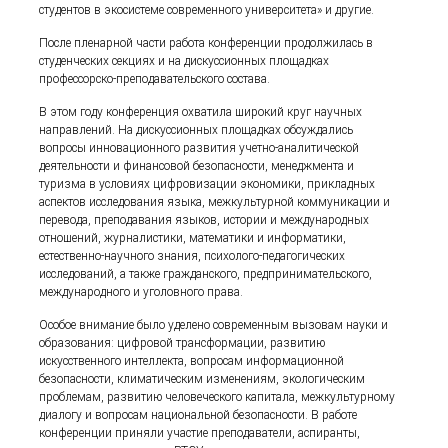
студентов в экосистеме современного университета» и другие.
После пленарной части работа конференции продолжилась в
студенческих секциях и на дискуссионных площадках
профессорско-преподавательского состава.
В этом году конференция охватила широкий круг научных
направлений. На дискуссионных площадках обсуждались
вопросы инновационного развития учетно-аналитической
деятельности и финансовой безопасности, менеджмента и
туризма в условиях цифровизации экономики, прикладных
аспектов исследования языка, межкультурной коммуникации и
перевода, преподавания языков, истории и международных
отношений, журналистики, математики и информатики,
естественно-научного знания, психолого-педагогических
исследований, а также гражданского, предпринимательского,
международного и уголовного права.
Особое внимание было уделено современным вызовам науки и
образования: цифровой трансформации, развитию
искусственного интеллекта, вопросам информационной
безопасности, климатическим изменениям, экологическим
проблемам, развитию человеческого капитала, межкультурному
диалогу и вопросам национальной безопасности. В работе
конференции приняли участие преподаватели, аспиранты,