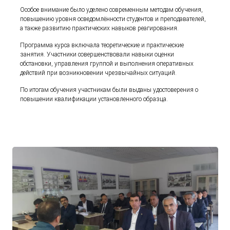
Особое внимание было уделено современным методам обучения,
повышению уровня осведомлённости студентов и преподавателей,
а также развитию практических навыков реагирования.
Программа курса включала теоретические и практические
занятия. Участники совершенствовали навыки оценки
обстановки, управления группой и выполнения оперативных
действий при возникновении чрезвычайных ситуаций.
По итогам обучения участникам были выданы удостоверения о
повышении квалификации установленного образца.