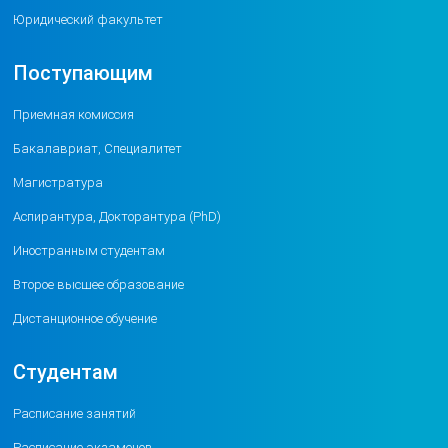
Юридический факультет
Поступающим
Приемная комиссия
Бакалавриат, Специалитет
Магистратура
Аспирантура, Докторантура (PhD)
Иностранным студентам
Второе высшее образование
Дистанционное обучение
Студентам
Расписание занятий
Расписание экзаменов