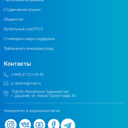
Студенческие кружки
Общежитие
Футбольный клуб РТСУ
Стипендии и меры поддержки
Требования к внешнему виду
Контакты
(+992) 37 221-35-50
p.rektora@mail.ru
734025, Республика Таджикистан,
г. Душанбе, ул. Мирзо Турсун-заде, 30
Университет в социальных сетях