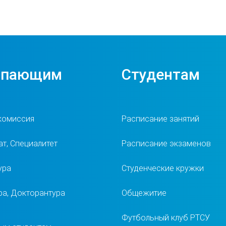
упающим
Студентам
комиссия
Расписание занятий
т, Специалитет
Расписание экзаменов
ура
Студенческие кружки
ра, Докторантура
Общежитие
Футбольный клуб РТСУ