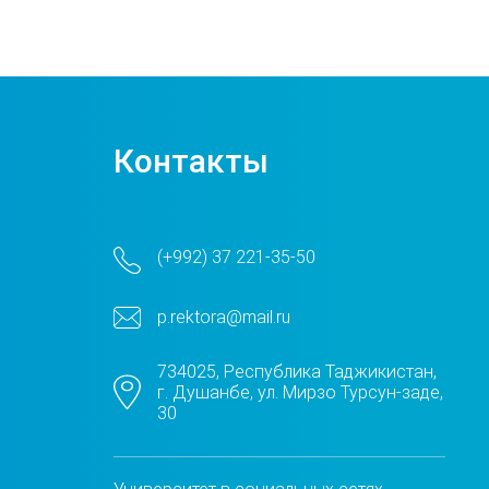
Контакты
(+992) 37 221-35-50
p.rektora@mail.ru
734025, Республика Таджикистан,
г. Душанбе, ул. Мирзо Турсун-заде,
30