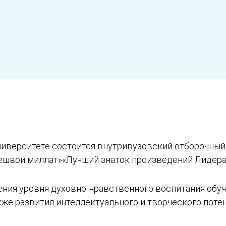
ниверситете состоится внутривузовский отборочный
ешвои миллат»«Лучший знаток произведений Лидера 
ия уровня духовно-нравственного воспитания обуч
кже развития интеллектуального и творческого поте