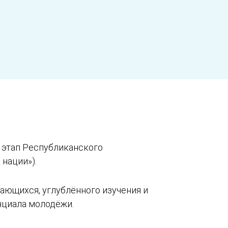
 этап Республиканского
нации»).
ающихся, углублённого изучения и
нциала молодёжи.