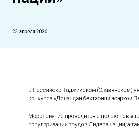
23 апреля 2026
В Российско-Таджикском (Славянском) у
конкурса «Донандаи беҳтарини асарҳои П
Мероприятие проводится с целью повышен
популяризации трудов Лидера нации, а та