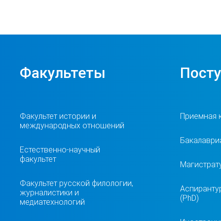
Факультеты
Пост
Факультет истории и
Приемная 
международных отношений
Бакалавриа
Естественно-научный
факультет
Магистрат
Факультет русской филологии,
Аспиранту
журналистики и
(PhD)
медиатехнологий