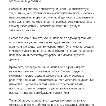
современным условиям.
Подобные мероприятия способствуют не только знакомству с
традициями, но и формированию эстетического вкуса, интереса к
национальной культуре и осознанию её ценности в современном
мире. Для студентов это становится возможностью почувствовать
свою причастность к многовековой истории и культуре
таджикского народа.
Особое значение имеет то, что национальная одежда органично
вписывается в университетскую среду, становясь частью
культурных и общественных мероприятий. Она помогает создать
атмосферу уважения к традициям, объединяет студентов разных
направлений и способствует укреплению межкультурного
диалога.
Кроме того, популяризация национальной одежды играет
важную роль в воспитательной работе. Она формирует у
молодёжи чувство гордости за свою культуру, способствует
развитию национального самосознания и укреплению духовных
ценностей. В условиях глобализации это особенно важно,
поскольку позволяет сохранить уникальность культурного
наследия и передать его будущим поколениям.
Таким образом, национальная одежда выступает не только
элементом внешнего облика, но и важным средством сохранения