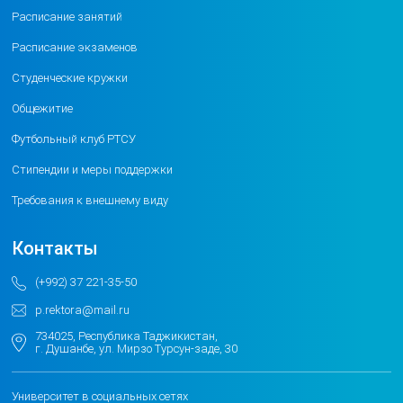
Расписание занятий
Расписание экзаменов
Студенческие кружки
Общежитие
Футбольный клуб РТСУ
Стипендии и меры поддержки
Требования к внешнему виду
Контакты
(+992) 37 221-35-50
p.rektora@mail.ru
734025, Республика Таджикистан,
г. Душанбе, ул. Мирзо Турсун-заде, 30
Университет в социальных сетях