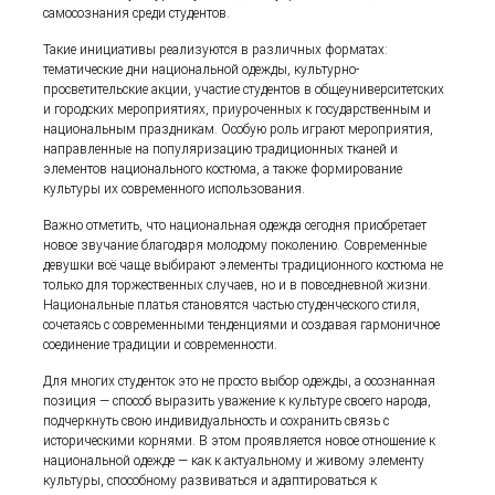
самосознания среди студентов.
Такие инициативы реализуются в различных форматах:
тематические дни национальной одежды, культурно-
просветительские акции, участие студентов в общеуниверситетских
и городских мероприятиях, приуроченных к государственным и
национальным праздникам. Особую роль играют мероприятия,
направленные на популяризацию традиционных тканей и
элементов национального костюма, а также формирование
культуры их современного использования.
Важно отметить, что национальная одежда сегодня приобретает
новое звучание благодаря молодому поколению. Современные
девушки всё чаще выбирают элементы традиционного костюма не
только для торжественных случаев, но и в повседневной жизни.
Национальные платья становятся частью студенческого стиля,
сочетаясь с современными тенденциями и создавая гармоничное
соединение традиции и современности.
Для многих студенток это не просто выбор одежды, а осознанная
позиция — способ выразить уважение к культуре своего народа,
подчеркнуть свою индивидуальность и сохранить связь с
историческими корнями. В этом проявляется новое отношение к
национальной одежде — как к актуальному и живому элементу
культуры, способному развиваться и адаптироваться к