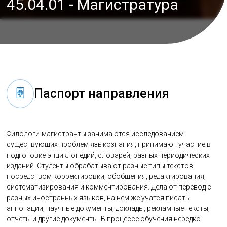
45.04.01 - Магистратура
Паспорт направления
Филологи-магистранты занимаются исследованием
существующих проблем языкознания, принимают участие в
подготовке энциклопедий, словарей, разных периодических
изданий. Студенты обрабатывают разные типы текстов
посредством корректировки, обобщения, редактирования,
систематизирования и комментирования. Делают перевод с
разных иностранных языков, на нем же учатся писать
аннотации, научные документы, доклады, рекламные тексты,
отчеты и другие документы. В процессе обучения нередко