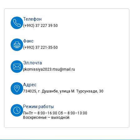
Телефон
(+992) 37 227 39 50
Факс
(+992) 37 221-35-50
Эл.почта
pkomissiya2023.rtsu@mail.ru
Адрес
734025, г. Душанбе, улица М. Турсунзаде, 30
Режим работы
Пн-Пт — 8:00–16:00 Сб — 8:00–13:00
Воскресенье — выходной.