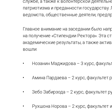
службе, а также к волонтёрской деятель
патриотизма и преданности государству.
ведомств, общественные деятели, предп
Главное внимание на заседании было нап
на получение «Стипендии Ректора». Эта 
академические результаты, а также актив
вошли:
• Нозанин Маджидова – 3 курс, факульте
• Амина Пардаева – 2 курс, факультет р
• Зебо Забирзода – 2 курс, факультет р
• Рухшона Норова – 2 курс, факультет 