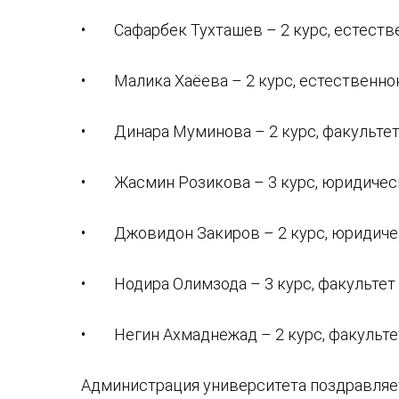
• Сафарбек Тухташев – 2 курс, естеств
• Малика Хаёева – 2 курс, естественно
• Динара Муминова – 2 курс, факультет
• Жасмин Розикова – 3 курс, юридическ
• Джовидон Закиров – 2 курс, юридичес
• Нодира Олимзода – 3 курс, факультет
• Негин Ахмаднежад – 2 курс, факульте
Администрация университета поздравляет