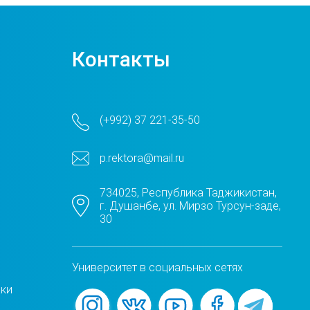
Контакты
(+992) 37 221-35-50
p.rektora@mail.ru
734025, Республика Таджикистан,
г. Душанбе, ул. Мирзо Турсун-заде,
30
Университет в социальных сетях
жки