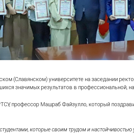
кском (Славянском) университете на заседании рект
шихся значимых результатов в профессиональной, н
ТСУ, профессор Машраб Файзулло, который поздрави
тудентами, которые своим трудом и настойчивостью 