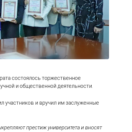
ората состоялось торжественное
аучной и общественной деятельности.
л участников и вручил им заслуженные
укрепляют престиж университета и вносят