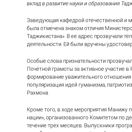
вклад в развитие науки и образования Тад
Заведующая кафедрой отечественной и м
была отмечена знаком отличия Министерс
Таджикистана». В её адрес прозвучали тё
деятельности. Ей были вручены удостове
Особые слова признательности прозвучал
Почётной грамоты за активное участие в
формирование уважительного отношения к
популяризация идей гуманизма, патриоти
Рахмона.
Кроме того, в ходе мероприятия Манижу
нации», организованного Комитетом по д
течение трёх месяцев. Выпускники прогр