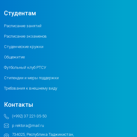
Студентам
Расписание занятий
Расписание экзаменов
Студенческие кружки
Общежитие
Футбольный клуб РТСУ
Стипендии и меры поддержки
Требования к внешнему виду
Контакты
(+992) 37 221-35-50
p.rektora@mail.ru
734025, Республика Таджикистан,