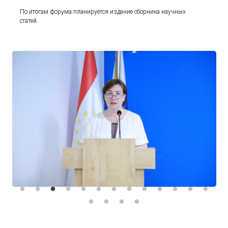
По итогам форума планируется издание сборника научных
статей.