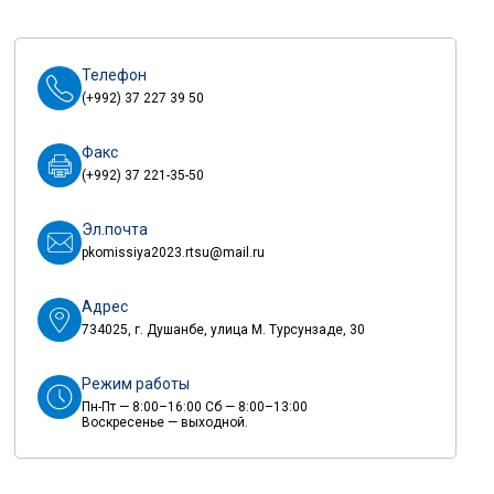
Телефон
(+992) 37 227 39 50
Факс
(+992) 37 221-35-50
Эл.почта
pkomissiya2023.rtsu@mail.ru
Адрес
734025, г. Душанбе, улица М. Турсунзаде, 30
Режим работы
Пн-Пт — 8:00–16:00 Сб — 8:00–13:00
Воскресенье — выходной.