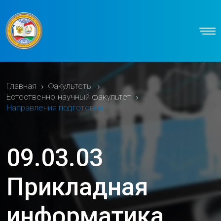
Главная
Факультеты
Естественно-научный факультет
Направления подготовки
09.03.03
Прикладная
информатика