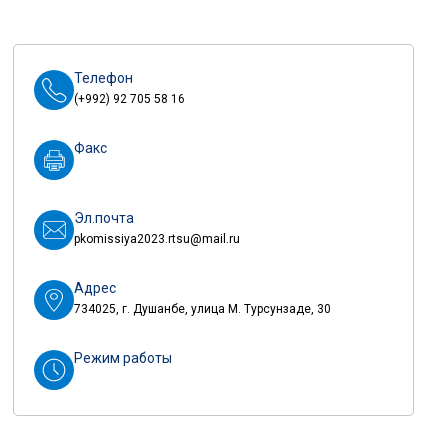
Телефон
(+992) 92 705 58 16
Факс
Эл.почта
pkomissiya2023.rtsu@mail.ru
Адрес
734025, г. Душанбе, улица М. Турсунзаде, 30
Режим работы