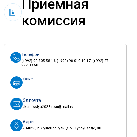
Приёмная
комиссия
Телефон
(+992)-92-705-58-16; (+992)-98-010-10-17; (+992)-37-
227-39-50
Факс
Эл.почта
pkomissiya2023.rtsu@mail.ru
Адрес
734025, г. Душанбе, улица М. Турсунзаде, 30