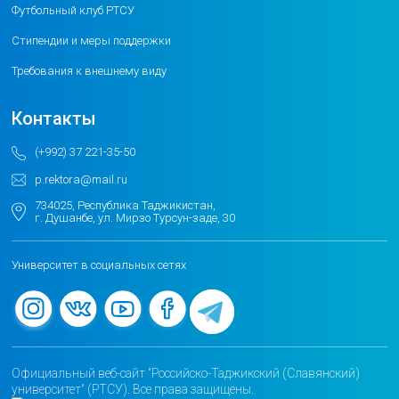
Футбольный клуб РТСУ
Стипендии и меры поддержки
Требования к внешнему виду
Контакты
(+992) 37 221-35-50
p.rektora@mail.ru
734025, Республика Таджикистан,
г. Душанбе, ул. Мирзо Турсун-заде, 30
Университет в социальных сетях
Официальный веб-сайт "Российско-Таджикский (Славянский)
университет" (РТСУ). Все права защищены.