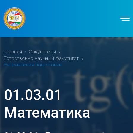
Главная
Факультеты
Естественно-научный факультет
Направления подготовки
01.03.01
Математика