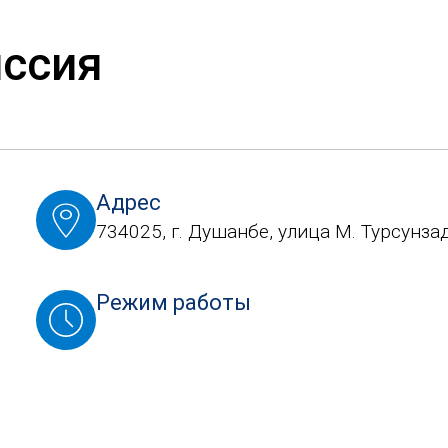
ссия
Адрес
734025, г. Душанбе, улица М. Турсунзад
Режим работы