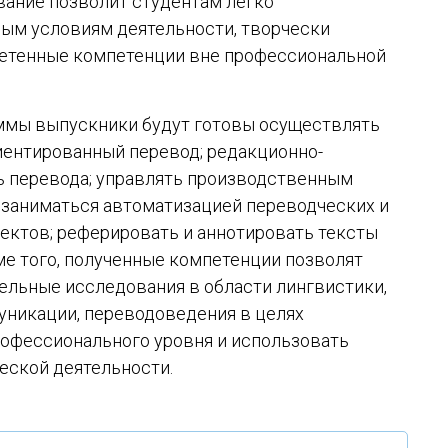
вание позволит студентам легко
вым условиям деятельности, творчески
етенные компетенции вне профессиональной
ммы выпускники будут готовы осуществлять
ентированный перевод; редакционно-
ь перевода; управлять производственным
 заниматься автоматизацией переводческих и
ектов; реферировать и аннотировать тексты
ме того, полученные компетенции позволят
ельные исследования в области лингвистики,
никации, переводоведения в целях
офессионального уровня и использовать
еской деятельности.