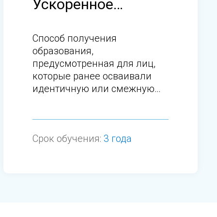
Ускоренное
обучение
Способ получения
образования,
предусмотренная для лиц,
которые ранее осваивали
идентичную или смежную
программу по схожей
специальности.
Срок обучения:
3 года