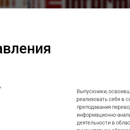
авления
»
Выпускники, освоивш
реализовать себя в с
преподавания перево
информационно-анали
деятельности в облас