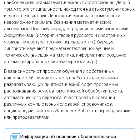
наиболее сильная «математическая» составляющая. Дело в
том, что эта специальность находится на стыке гуманитарных
и естественных наук. Лингвистические закономерности
невозможно понимать без знания математических
алгоритмов. Поэтому, наряду с традиционными языковыми
дисциплинами (история и теория русского и иностранных
языков, литература, техника перевода и т.п.), будущие
лингвисты изучают предметы естественнонаучные и
технические (высшая математика, информатика, создание
автоматизированных систем перевода и др.).
В зависимости от профиля обучения и собственных
наклонностей, лингвисты могут работать в компаниях,
разрабатывающих лингвистический софт: программы
распознавания речи, автоматической обработки текста,
автоматического перевода. Участвовать в создании
различных компьютерных словарей, справочников,
энциклопедий, сайтов в Интернете. Работать переводчиками
или преподавателями.
Информация об описании образовательной