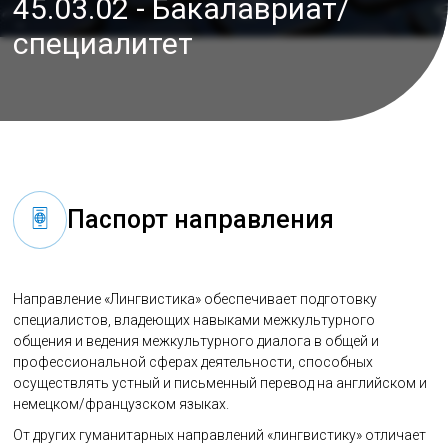
45.03.02 - Бакалавриат/
специалитет
Паспорт направления
Направление «Лингвистика» обеспечивает подготовку
специалистов, владеющих навыками межкультурного
общения и ведения межкультурного диалога в общей и
профессиональной сферах деятельности, способных
осуществлять устный и письменный перевод на английском и
немецком/французском языках.
От других гуманитарных направлений «лингвистику» отличает