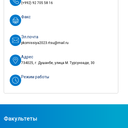
(+992) 92 705 58 16
Факс
Эл.почта
pkomissiya2023.rtsu@mail.ru
Адрес
734025, г. Душанбе, улица М. Турсунзаде, 30
Режим работы
Факультеты