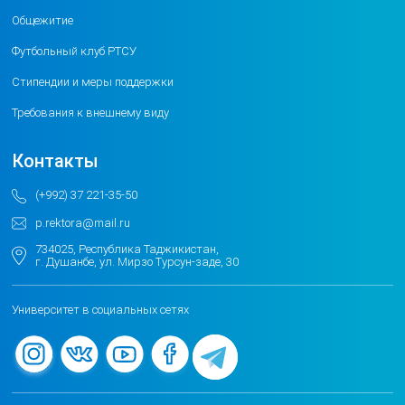
Общежитие
Футбольный клуб РТСУ
Стипендии и меры поддержки
Требования к внешнему виду
Контакты
(+992) 37 221-35-50
p.rektora@mail.ru
734025, Республика Таджикистан,
г. Душанбе, ул. Мирзо Турсун-заде, 30
Университет в социальных сетях