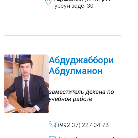
Турсун-заде, 30
Абдуджаббори
Абдулманон
заместитель декана по
учебной работе
(+992 37) 227-04-78