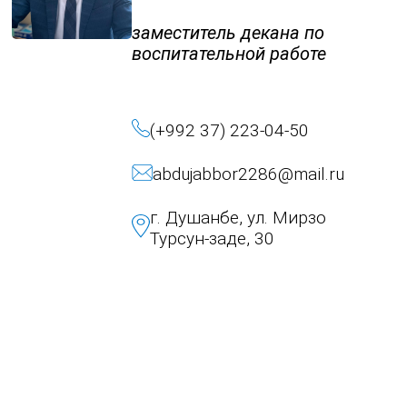
заместитель декана по
воспитательной работе
(+992 37) 223-04-50
abdujabbor2286@mail.ru
г. Душанбе, ул. Мирзо
Турсун-заде, 30