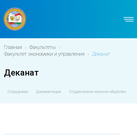
Главная
Факультеты
Факультет экономики и управления
Деканат
Деканат
Сотрудники
Документация
Студенческое научное общество