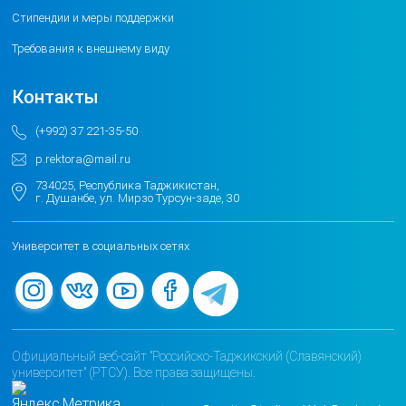
Стипендии и меры поддержки
Требования к внешнему виду
Контакты
(+992) 37 221-35-50
p.rektora@mail.ru
734025, Республика Таджикистан,
г. Душанбе, ул. Мирзо Турсун-заде, 30
Университет в социальных сетях
Официальный веб-сайт "Российско-Таджикский (Славянский)
университет" (РТСУ). Все права защищены.