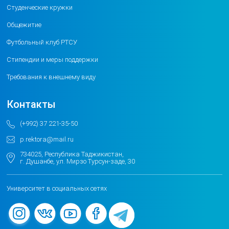
Студенческие кружки
Общежитие
Футбольный клуб РТСУ
Стипендии и меры поддержки
Требования к внешнему виду
Контакты
(+992) 37 221-35-50
p.rektora@mail.ru
734025, Республика Таджикистан,
г. Душанбе, ул. Мирзо Турсун-заде, 30
Университет в социальных сетях