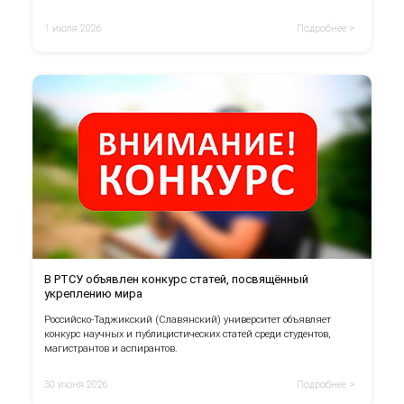
1 июля 2026
Подробнее >
В РТСУ объявлен конкурс статей, посвящённый
укреплению мира
Российско-Таджикский (Славянский) университет объявляет
конкурс научных и публицистических статей среди студентов,
магистрантов и аспирантов.
30 июня 2026
Подробнее >