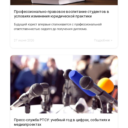
Профессионально-правовое воспитание студентов в
условиях изменения юридической практики
Будущий юрист впервые сталкивается с профессиональной
ответственностью задолго до получения диплома.
27 июня 2026
Подробнее >
Пресс-служба РТСУ: учебный год в цифрах, событиях и
медиапроектах