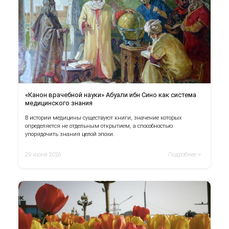
«Канон врачебной науки» Абуали ибн Сино как система
медицинского знания
В истории медицины существуют книги, значение которых
определяется не отдельным открытием, а способностью
упорядочить знания целой эпохи.
29 июня 2026
Подробнее >