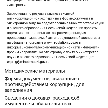
на официальном сайте
www.regulation.gov.ru
в сети
«Интернет».
Заключения по результатам независимой
антикоррупционной экспертизы в форме документа в
электронном виде на подготовленные Министерством науки
и высшего образования Российской Федерации проекты
нормативных правовых актов, размещенные для
проведения независимой антикоррупционной экспертизы
на официальном сайте
www.regulation.gov.ru
в
информационно-телекоммуникационной сети «Интернет»,
просим направлять на электронную почту Министерства
науки и высшего образования Российской Федерации:
expreg@minobrnauki.gov.ru
Методические материалы
Формы документов, связанные с
противодействием коррупции, для
заполнения
Сведения о доходах, расходах,об
имуществе и обязательствах