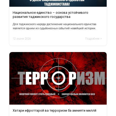
Национальное единство – основа устойчивого
развития таджикского государства
Для таджикского народа достижение национального единства
является одним из судьбоносных событий новейшей истории.
12 июня 2026
Подробнее >
Хатари ифротгароӣ ва терроризм ба амнияти миллӣ