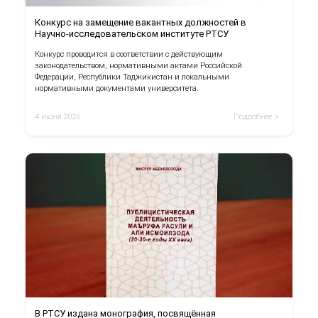
Конкурс на замещение вакантных должностей в
Научно-исследовательском институте РТСУ
Конкурс проводится в соответствии с действующим
законодательством, нормативными актами Российской
Федерации, Республики Таджикистан и локальными
нормативными документами университета.
4 июня 2026
Подробнее >
В РТСУ издана монография, посвящённая