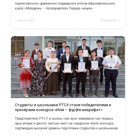
торжественная церемония подведения итогов образовательного
курса «Молодёжь – последователи Лидера нации».
5 июня 2026
Подробнее >
Студенты и школьники РТСУ стали победителями и
призёрами конкурса «Илм – фурӯғи маърифат»
Представители РТСУ и школы при вузе завоевали три первых,
одно второе и десять третьих мест на городском этапе конкурса,
подтвердив высокий уровень подготовки студентов и школьников.