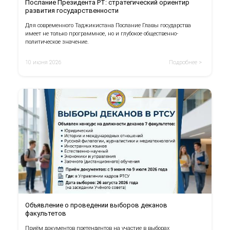
Послание Президента РТ: стратегический ориентир
развития государственности
Для современного Таджикистана Послание Главы государства
имеет не только программное, но и глубокое общественно-
политическое значение.
10 июня 2026
Подробнее >
Объявление о проведении выборов деканов
факультетов
Приём документов претендентов на участие в выборах