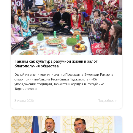
Танзим как культура разумной жизни и залог
благополучия общества
Одной из значимых инициатив Президента Эмомали Рахмона
стало принятие Закона Республики Таджикистан «Об
упорядочении традиций, торжеств и обрядов в Республике
Таджикистан».
8 июня 2026
Подробнее >