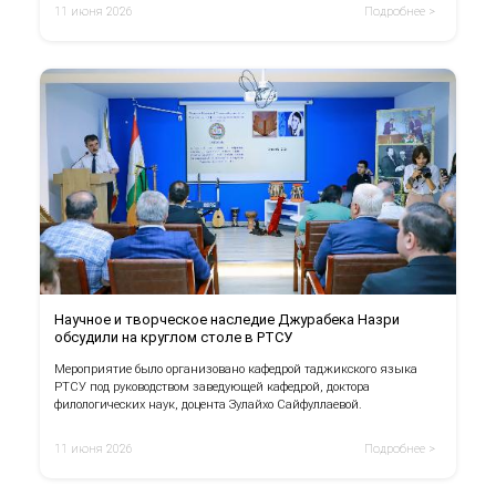
11 июня 2026
Подробнее >
Научное и творческое наследие Джурабека Назри
обсудили на круглом столе в РТСУ
Мероприятие было организовано кафедрой таджикского языка
РТСУ под руководством заведующей кафедрой, доктора
филологических наук, доцента Зулайхо Сайфуллаевой.
11 июня 2026
Подробнее >