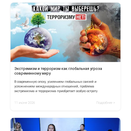
Экстремизм и терроризм как глобальная угроза
современному миру
В современную эпоху, усилением глобальных связей и
усложнением международных отношений, проблема
экстремизма и терроризма приобретает особую остроту.
11 июня 2026
Подробнее >