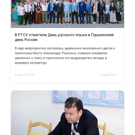
В РТСУ отметили День русского языка и Пушкинский
день России
В ходе мероприятия состоялась церемония возложения цветов к
памятнику-бюсту Александру Пушкину, ставшая символом
уважения к поэту и признания его выдающегося вклада в
мировую литературу.
6 июня 2026
Подробнее >