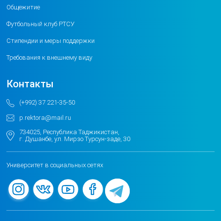
Общежитие
Футбольный клуб РТСУ
Стипендии и меры поддержки
Требования к внешнему виду
Контакты
(+992) 37 221-35-50
p.rektora@mail.ru
734025, Республика Таджикистан,
г. Душанбе, ул. Мирзо Турсун-заде, 30
Университет в социальных сетях