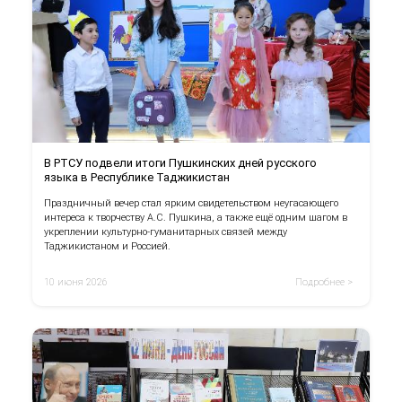
В РТСУ подвели итоги Пушкинских дней русского
языка в Республике Таджикистан
Праздничный вечер стал ярким свидетельством неугасающего
интереса к творчеству А.С. Пушкина, а также ещё одним шагом в
укреплении культурно-гуманитарных связей между
Таджикистаном и Россией.
10 июня 2026
Подробнее >