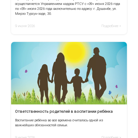
осуществляется Управлением кадров РТСУ с «09» июня 2026 года
по «09» июля 2026 года включительно по адресу: г. Душанбе, ул.
Мирзо Турсун-заде, 30.
9 июня 2026
Подробнее >
Ответственность родителей в воспитании ребёнка
Воспитание ребёнка во все времена считалось одной из
важнейших обязанностей семьи.
9 июня 2026
Подробнее >