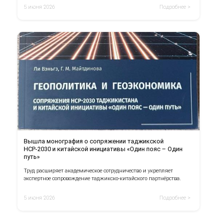
5 июня 2026
Подробнее >
Вышла монография о сопряжении таджикской
НСР-2030 и китайской инициативы «Один пояс – Один
путь»
Труд расширяет академическое сотрудничество и укрепляет
экспертное сопровождение таджикско-китайского партнёрства.
5 июня 2026
Подробнее >