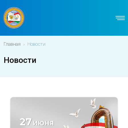
Главная
Новости
Новости