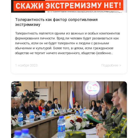
Толерантность как фактор сопротивления
экстремизму
Толерантность является одним из важных и особых компонентов
формирования личности. Вряд ли человек будет развиваться как
личность, если он не будет толерантен к людям с разными
обычаями и культурой. Более того, в целом, если гражданское
общество не терпит ничего иностранного, общество (особенно
полиэтническое) не может развиваться гладко. Воспитание
толерантности в каждой личности является объективной
1 ноября 2023
Подробнее >
необходимостью для быстрого развития каждой личности и
общества в целом.