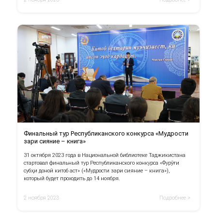
Финальный тур Республиканского конкурса «Мудрости
зари сияние – книга»
31 октября 2023 года в Национальной библиотеке Таджикистана
стартовал финальный тур Республиканского конкурса «Фурӯғи
субҳи доноӣ китоб аст» («Мудрости зари сияние – книга»),
который будет проходить до 14 ноября.
2 ноября 2023
Подробнее >