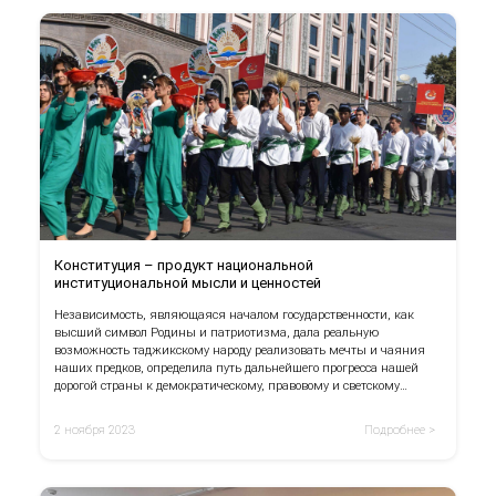
Конституция – продукт национальной
институциональной мысли и ценностей
Независимость, являющаяся началом государственности, как
высший символ Родины и патриотизма, дала реальную
возможность таджикскому народу реализовать мечты и чаяния
наших предков, определила путь дальнейшего прогресса нашей
дорогой страны к демократическому, правовому и светскому
обществу.
2 ноября 2023
Подробнее >