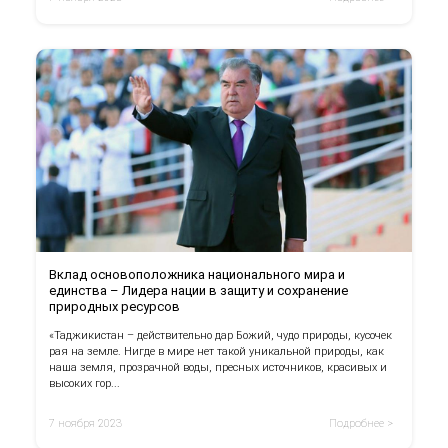
Вклад основоположника национального мира и
единства – Лидера нации в защиту и сохранение
природных ресурсов
«Таджикистан – действительно дар Божий, чудо природы, кусочек
рая на земле. Нигде в мире нет такой уникальной природы, как
наша земля, прозрачной воды, пресных источников, красивых и
высоких гор...
7 ноября 2023
Подробнее >