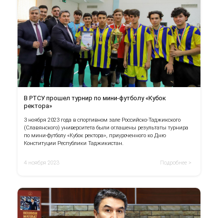
В РТСУ прошел турнир по мини-футболу «Кубок
ректора»
3 ноября 2023 года в спортивном зале Российско-Таджикского
(Славянского) университета были оглашены результаты турнира
по мини-футболу «Кубок ректора», приуроченного ко Дню
Конституции Республики Таджикистан.
4 ноября 2023
Подробнее >