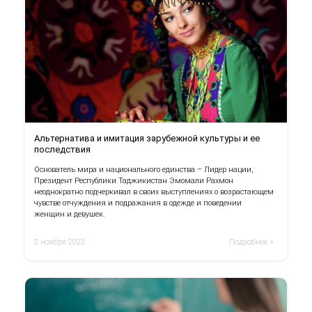
Альтернатива и имитация зарубежной культуры и ее
последствия
Основатель мира и национального единства – Лидер нации,
Президент Республики Таджикистан Эмомали Рахмон
неоднократно подчеркивал в своих выступлениях о возрастающем
чувстве отчуждения и подражания в одежде и поведении
женщин и девушек.
2 ноября 2023
Подробнее >