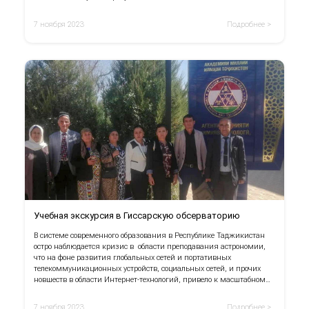
7 ноября 2023
Подробнее >
Учебная экскурсия в Гиссарскую обсерваторию
В системе современного образования в Республике Таджикистан
остро наблюдается кризис в области преподавания астрономии,
что на фоне развития глобальных сетей и портативных
телекоммуникационных устройств, социальных сетей, и прочих
новшеств в области Интернет-технологий, привело к масштабному
отвлечению учащихся от космоса и всего того, что с ним связано.
7 ноября 2023
Подробнее >