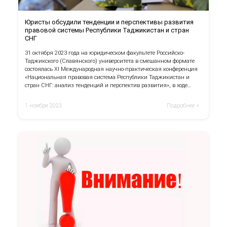
Юристы обсудили тенденции и перспективы развития
правовой системы Республики Таджикистан и стран
СНГ
31 октября 2023 года на юридическом факультете Российско-
Таджикского (Славянского) университета в смешанном формате
состоялась ХI Международная научно-практическая конференция
«Национальная правовая система Республики Таджикистан и
стран СНГ: анализ тенденций и перспектив развития», в ходе
которой специалисты проанализировали тенденции и
перспективы развития законодательно-правовой сферы, а также
1 ноября 2023
Подробнее >
обсудили практику правоприменения в вопросах преступности
среди населения, усыновления, заключения брака с
иностранными гражданами и других.