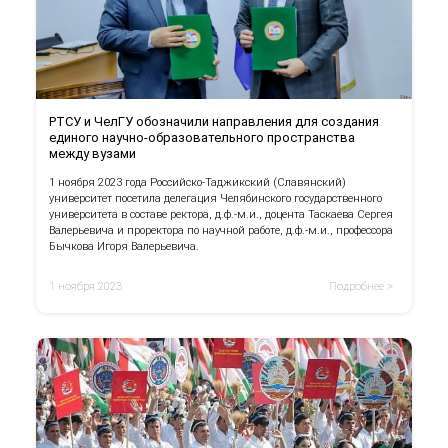
РТСУ и ЧелГУ обозначили направления для создания
единого научно-образовательного пространства
между вузами
1 ноября 2023 года Российско-Таджикский (Славянский)
университет посетила делегация Челябинского государственного
университета в составе ректора, д.ф.-м.и., доцента Таскаева Сергея
Валерьевича и проректора по научной работе, д.ф.-м.и., профессора
Бычкова Игоря Валерьевича.
1 ноября 2023
Подробнее >