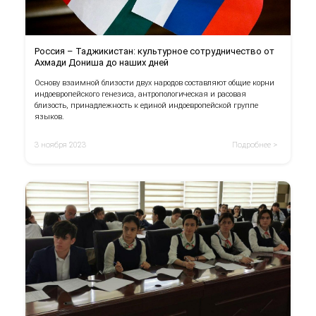
Россия – Таджикистан: культурное сотрудничество от
Ахмади Дониша до наших дней
Основу взаимной близости двух народов составляют общие корни
индоевропейского генезиса, антропологическая и расовая
близость, принадлежность к единой индоевропейской группе
языков.
3 ноября 2023
Подробнее >