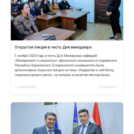
Открытая лекция в честь Дня менеджера
1 ноября 2023 года в честь Дня Менеджера кафедрой
«Менеджмент и маркетинг» факультета экономики и управления
Российско-Таджикского (Славянского) университета была
организована открытая лекция на тему «Лидерство и well-being,
гармония вашего роста», на которую в качестве лектора была
приглашена HR-специалист Международного банка
Таджикистана Ситора Рахмет-Заде.
1 ноября 2023
Подробнее >