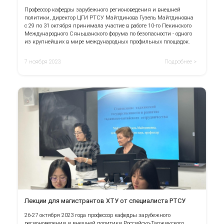
Профессор кафедры зарубежного регионоведения и внешней
политики, директор ЦГИ РТСУ Майтдинова Гузель Майтдиновна
с 29 по 31 октября принимала участие в работе 10-го Пекинского
Международного Сяньшанского форума по безопасности - одного
из крупнейших в мире международных профильных площадок.
7 ноября 2023
Подробнее >
Лекции для магистрантов ХТУ от специалиста РТСУ
26-27 октября 2023 года профессор кафедры зарубежного
регионоведения и внешней политики Российско-Таджикского