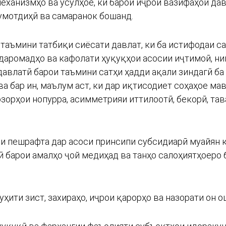
еханизмҳо ва усулҳое, ки барои иҷрои вазифаҳои да
умотдиҳӣ ва самаранок бошанд.
 таъмини татбиқи сиёсати давлат, ки ба истифодаи са
даромадҳо ва кафолати ҳуқуқҳои асосии иҷтимоӣ, ни
давлатӣ барои таъмини сатҳи ҳадди ақали зиндагӣ ба
а бар ин, маълум аст, ки дар иқтисодиет соҳаҳое ма
зорҳои нопурра, асимметрияи иттилоотӣ, бекорӣ, тав
и пешрафта дар асоси принсипи субсидиарӣ муайян к
 барои амалҳо ҷой медиҳад ва танҳо салоҳиятҳоеро б
ҳити зист, захираҳо, иҷрои қарорҳо ва назорати он 