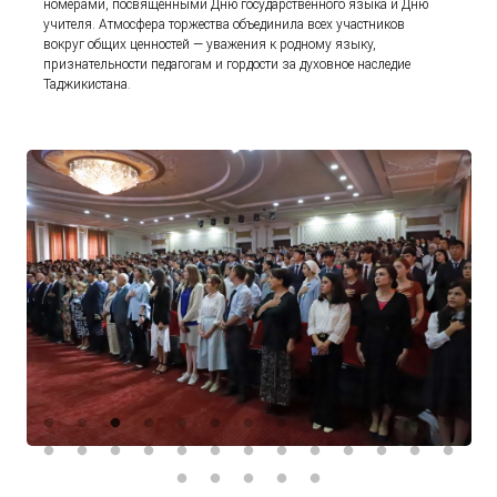
номерами, посвящёнными Дню государственного языка и Дню
учителя. Атмосфера торжества объединила всех участников
вокруг общих ценностей — уважения к родному языку,
признательности педагогам и гордости за духовное наследие
Таджикистана.